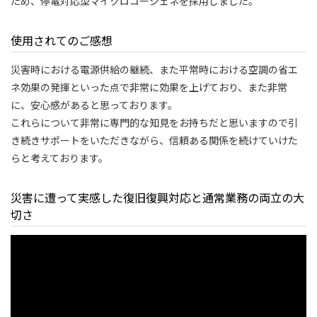
ため、停電対応型マイクロコージェネを採用しました。
使用されてのご感想
災害時における電源供給の継続、また平常時における空調の省エ
ネ効果の発揮といった点で非常に効果を上げており、また非常
に、安心感があると思っております。
これらについて非常に専門的な知見をお持ちだと思いますので引
き続きサポートをいただきながら、信頼ある関係を続けていけた
らと考えております。
災害に遭って実感した復旧復興対応と通常業務の両立の大
切さ