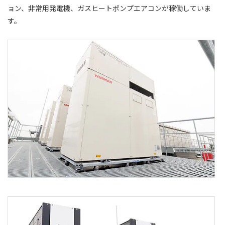
ョン、非常用発電機、ガスヒートポンプエアコンが稼働していま
す。