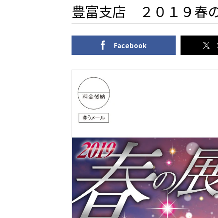
豊富支店 ２０１９春の展
Facebook