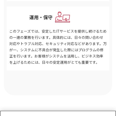
運用・保守
STEP 05
このフェーズでは、安定したITサービスを提供し続けるため
の一連の業務を行います。具体的には、日々の問い合わせ
対応やトラブル対応、セキュリティ対応などがあります。万
が一、システムに不具合が発生した際にはプログラムの修
正を行います。お客様がシステムを活用し、ビジネス効率
を上げるためには、日々の安定運用がとても重要です。
01
パッケージ選択
慎重な業務分析がパッケージ選定のポイントになります。
システム導入の目的を明確化するために現行業務の洗い出