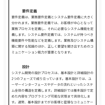
01
要件定義
要件定義は、業務要件定義とシステム要件定義に大きく
分かれます。業務要件定義では、お客様が中心となって
業務プロセスを定義し、それに必要なシステム機能を定
義します。システム要件定義では、システムが持つべき
機能要件や性能などを定義します。業務及びシステム構
築に関する知識のほか、正しく要望を聞き出すためのコ
ミュニケーション能力が重要となります。
02
設計
システム開発の設計プロセスは、基本設計と詳細設計の
2つのフェーズで成り立っています。基本設計では、ユ
ーザーインターフェースやデータの流れといったシステ
ム全体の構造を定義します。詳細設計では基本設計で定
めた内容をプログラミング可能な状態まで具体化しま
す。通常、基本設計までがお客様と密接なコミュニケー