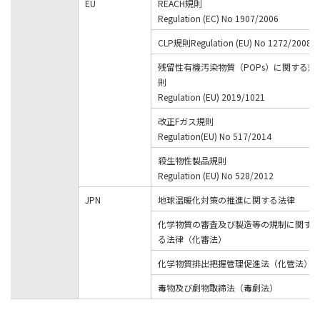
EU
REACH規則
Regulation (EC) No 1907/2006
CLP規則Regulation (EU) No 1272/2008
残留性有機汚染物質（POPs）に関する規
則
Regulation (EU) 2019/1021
改正Fガス規則
Regulation(EU) No 517/2014
殺生物性製品規則
Regulation (EU) No 528/2012
JPN
地球温暖化対策の推進に関する法律
化学物質の審査及び製造等の規制に関す
る法律（化審法）
化学物質排出把握管理促進法（化管法）
毒物及び劇物取締法（毒劇法）