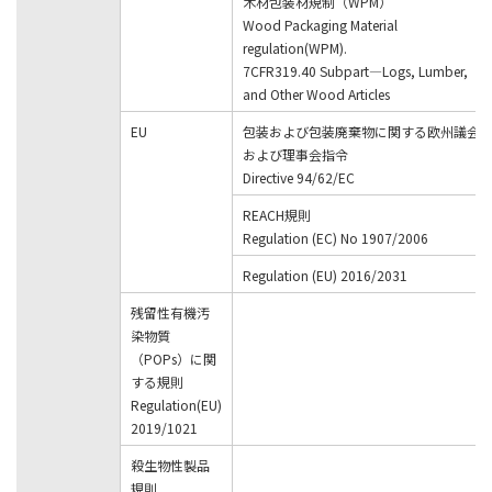
木材包装材規制（WPM）
Wood Packaging Material
regulation(WPM).
7CFR319.40 Subpart—Logs, Lumber,
and Other Wood Articles
EU
包装および包装廃棄物に関する欧州議会
および理事会指令
Directive 94/62/EC
REACH規則
Regulation (EC) No 1907/2006
Regulation (EU) 2016/2031
残留性有機汚
染物質
（POPs）に関
する規則
Regulation(EU)
2019/1021
殺生物性製品
規則