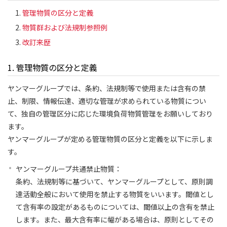
管理物質の区分と定義
物質群および法規制参照例
改訂来歴
1. 管理物質の区分と定義
ヤンマーグループでは、条約、法規制等で使用または含有の禁
止、制限、情報伝達、適切な管理が求められている物質につい
て、独自の管理区分に応じた環境負荷物質管理をお願いしており
ます。
ヤンマーグループが定める管理物質の区分と定義を以下に示しま
す。
ヤンマーグループ共通禁止物質：
条約、法規制等に基づいて、ヤンマーグループとして、原則調
達活動全般において使用を禁止する物質をいいます。閾値とし
て含有率の設定があるものについては、閾値以上の含有を禁止
します。また、最大含有率に幅がある場合は、原則としてその