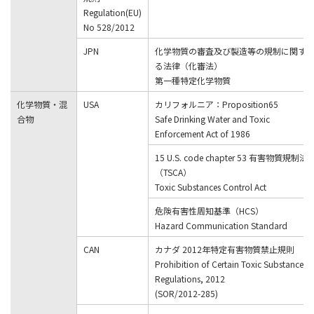
Regulation(EU)
No 528/2012
JPN
化学物質の審査及び製造等の規制に関す
る法律（化審法）
第一種特定化学物質
化学物質・混
USA
カリフォルニア：Proposition65
合物
Safe Drinking Water and Toxic
Enforcement Act of 1986
15 U.S. code chapter 53 有害物質規制法
（TSCA）
Toxic Substances Control Act
危険有害性周知基準（HCS）
Hazard Communication Standard
CAN
カナダ 2012年特定有害物質禁止規則
Prohibition of Certain Toxic Substances
Regulations, 2012
(SOR/2012-285)