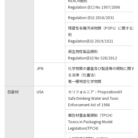
REACH規則
Regulation (EC) No 1907/2006
Regulation (EU) 2016/2031
残留性有機汚染物質（POPs）に関する規
則
Regulation(EU) 2019/1021
殺生物性製品規則
Regulation(EU) No 528/2012
JPN
化学物質の審査及び製造等の規制に関す
る法律（化審法）
第一種特定化学物質
包装材
USA
カリフォルニア：Proposition65
Safe Drinking Water and Toxic
Enforcement Act of 1986
梱包材重金属規制（TPCH）
Toxics in Packaging Model
Legislation(TPCH)