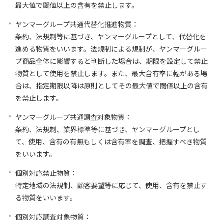
最大値で閾値以上の含有を禁止します。
ヤンマーグループ共通代替化推進物質：
条約、法規制等に基づき、ヤンマーグループとして、代替化を
進める物質をいいます。法規制による規制が、ヤンマーグルー
プ商品全体に影響すると判断した場合は、期限を設定して禁止
物質として使用を禁止します。また、最大含有率に幅がある場
合は、指定期限以降は原則としてその最大値で閾値以上の含有
を禁止します。
ヤンマーグループ共通調査対象物質：
条約、法規制、業界標準等に基づき、ヤンマーグループとし
て、使用、含有の有無もしくは含有率を調査、把握すべき物質
をいいます。
個別対応禁止物質：
特定地域の法規制、顧客要望等に応じて、使用、含有を禁止す
る物質をいいます。
個別対応調査対象物質：