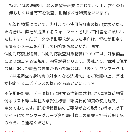
特定地域の法規制、顧客要望等必要に応じて、使用、含有の有
無もしくは含有率を調査、把握すべき物質をいいます。
上記管理物質について、弊社より不使用保証書の提出要求があっ
た場合は、弊社が提供するフォーマットを用いて回答をお願いい
たします。またデータの提出要求があった場合は、弊社が指定す
る情報システムを利用して回答をお願いいたします。
個別対応禁止物質、個別対応調査対象物質については、対象商品
により該当する法規制、物質が異なります。弊社より、個別に使用
の禁止および調査の要求があった場合は、「表3-2. ヤンマーグル
ープ共通調査対象物質の対象となる法規制」をご確認の上、弊社
が指定するエビデンスの提出をお願いいたします。
不使用保証書、データ提出に関する詳細要求および環境負荷物質
例示リスト等は弊社の購買仕様書「環境負荷物質の使用規制」に
定めております。詳細情報提供のご要望がある取引先様は、以下
サイトにてヤンマーグループ各社取引窓口の部署・担当者を明記
のうえ、ご連絡ください。