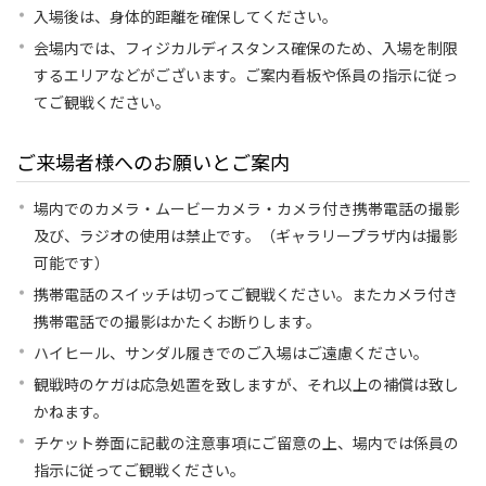
入場後は、身体的距離を確保してください。
会場内では、フィジカルディスタンス確保のため、入場を制限
するエリアなどがございます。ご案内看板や係員の指示に従っ
てご観戦ください。
ご来場者様へのお願いとご案内
場内でのカメラ・ムービーカメラ・カメラ付き携帯電話の撮影
及び、ラジオの使用は禁止です。（ギャラリープラザ内は撮影
可能です）
携帯電話のスイッチは切ってご観戦ください。またカメラ付き
携帯電話での撮影はかたくお断りします。
ハイヒール、サンダル履きでのご入場はご遠慮ください。
観戦時のケガは応急処置を致しますが、それ以上の補償は致し
かねます。
チケット券面に記載の注意事項にご留意の上、場内では係員の
指示に従ってご観戦ください。