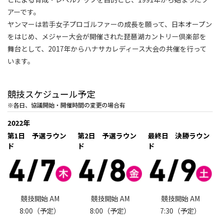
アーです。
ヤンマーは若手女子プロゴルファーの成長を願って、日本オープン
をはじめ、メジャー大会が開催された琵琶湖カントリー倶楽部を
舞台として、2017年からハナサカレディース大会の共催を行って
います。
競技スケジュール予定
※各日、協議開始・開催時間の変更の場合有
2022年
第1日 予選ラウン
第2日 予選ラウン
最終日 決勝ラウン
ド
ド
ド
競技開始 AM
競技開始 AM
競技開始 AM
8:00（予定）
8:00（予定）
7:30（予定）