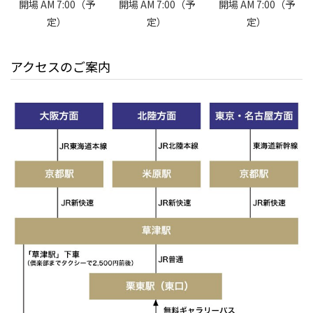
開場 AM 7:00（予
開場 AM 7:00（予
開場 AM 7:00（予
定）
定）
定）
アクセスのご案内