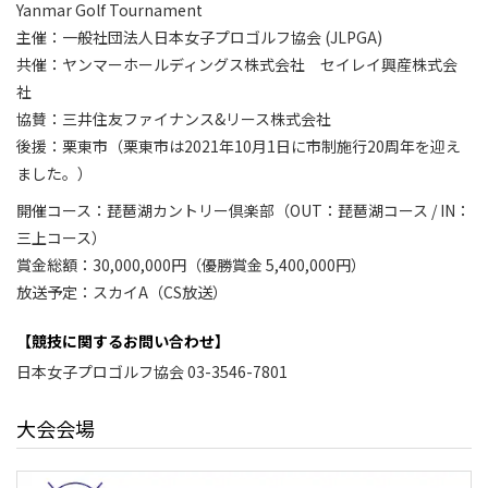
Yanmar Golf Tournament
主催：一般社団法人日本女子プロゴルフ協会 (JLPGA)
共催：ヤンマーホールディングス株式会社 セイレイ興産株式会
社
協賛：三井住友ファイナンス&リース株式会社
後援：栗東市（栗東市は2021年10月1日に市制施行20周年を迎え
ました。）
開催コース：琵琶湖カントリー倶楽部（OUT：琵琶湖コース / IN：
三上コース）
賞金総額：30,000,000円（優勝賞金 5,400,000円）
放送予定：スカイA（CS放送）
【競技に関するお問い合わせ】
日本女子プロゴルフ協会 03-3546-7801
大会会場