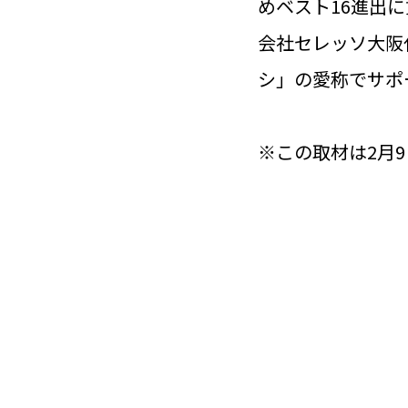
めベスト16進出に
会社セレッソ大阪
シ」の愛称でサポ
※この取材は2月