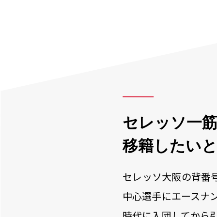
セレッソ一
移籍したい
セレッソ大阪の背番
中心選手にエースナ
時代に入団してから