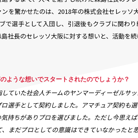
ンを驚かせたのは、2018年の株式会社セレッソ
ラブで選手として入団し、引退後もクラブに関わり
森島社長のセレッソ大阪に対する想いと、活動を続
どのような想いでスタートされたのでしょうか？
指していた社会人チームのヤンマーディーゼルサッ
プロ選手として契約しました。アマチュア契約も選
い気持ちがありプロを選びました。ただし今思えば
て、まだプロとしての意識はできていなかったと思