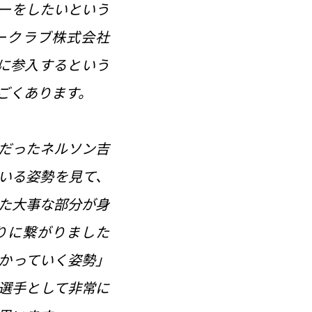
ーをしたいという
ークラブ株式会社
に参入するという
ごくあります。
だったネルソン吉
いる姿勢を見て、
た大事な部分が身
入りに繋がりました
かっていく姿勢」
選手として非常に