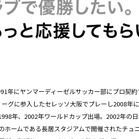
1991年にヤンマーディーゼルサッカー部にプロ契
リーグに参入したセレッソ大阪でプレーし2008年
998年、2002年ワールドカップ出場。2002年
のホームである長居スタジアムで開催されたチュ