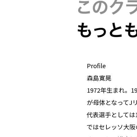
Profile
森島寛晃
1972年生まれ。
が母体となってJ
代表選手としては1
ではセレッソ大阪