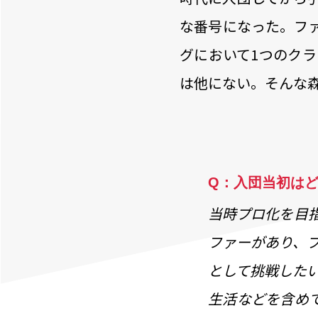
な番号になった。ファ
グにおいて1つのク
は他にない。そんな
Q：入団当初は
当時プロ化を目
ファーがあり、
として挑戦した
生活などを含め