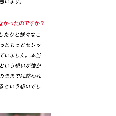
思います。
なかったのですか？
したりと様々なこ
っともっとセレッ
ていました。本当
という想いが強か
のままでは終われ
るという想いでし