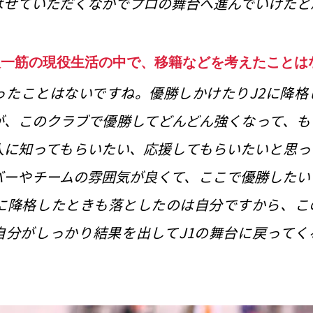
ばせていただくなかでプロの舞台へ進んでいけたと
阪一筋の現役生活の中で、移籍などを考えたことは
ったことはないですね。優勝しかけたりJ2に降格
が、このクラブで優勝してどんどん強くなって、も
人に知ってもらいたい、応援してもらいたいと思っ
バーやチームの雰囲気が良くて、ここで優勝したい
2に降格したときも落としたのは自分ですから、こ
自分がしっかり結果を出してJ1の舞台に戻ってく