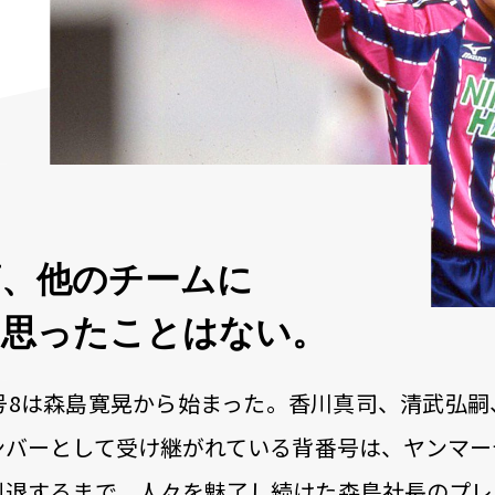
筋、他のチームに
と思ったことはない。
号8は森島寛晃から始まった。香川真司、清武弘嗣
ンバーとして受け継がれている背番号は、ヤンマー
引退するまで、人々を魅了し続けた森島社長のプレ