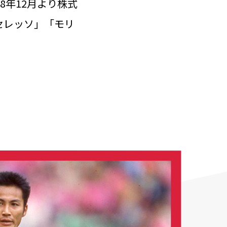
8年12月より株式
セレッソ」「モリ