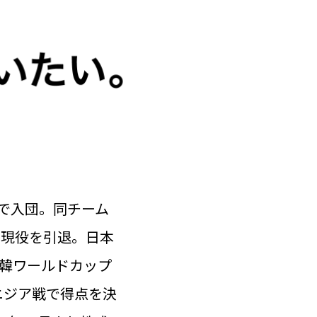
約で入団。同チーム
に現役を引退。日本
の日韓ワールドカップ
ニジア戦で得点を決