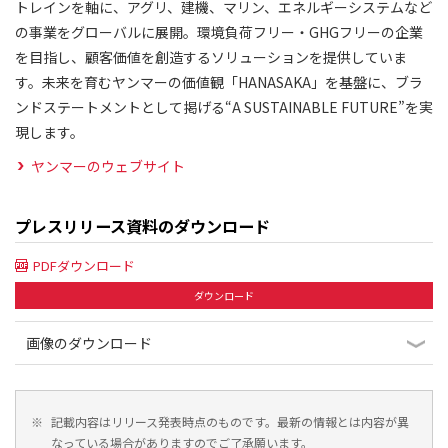
トレインを軸に、アグリ、建機、マリン、エネルギーシステムなど
の事業をグローバルに展開。環境負荷フリー・GHGフリーの企業
を目指し、顧客価値を創造するソリューションを提供していま
す。未来を育むヤンマーの価値観「HANASAKA」を基盤に、ブラ
ンドステートメントとして掲げる“A SUSTAINABLE FUTURE”を実
現します。
ヤンマーのウェブサイト
プレスリリース資料のダウンロード
PDFダウンロード
ダウンロード
画像のダウンロード
※
記載内容はリリース発表時点のものです。最新の情報とは内容が異
なっている場合がありますのでご了承願います。