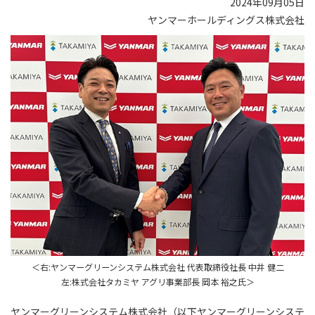
2024年09月05日
ヤンマーホールディングス株式会社
＜右:ヤンマーグリーンシステム株式会社 代表取締役社長 中井 健二
左:株式会社タカミヤ アグリ事業部長 岡本 裕之氏＞
ヤンマーグリーンシステム株式会社（以下ヤンマーグリーンシステ