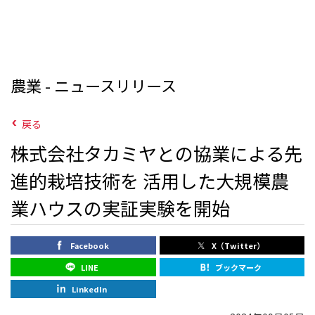
農業 - ニュースリリース
戻る
株式会社タカミヤとの協業による先
進的栽培技術を 活用した大規模農
業ハウスの実証実験を開始
Facebook
X（Twitter）
LINE
ブックマーク
LinkedIn