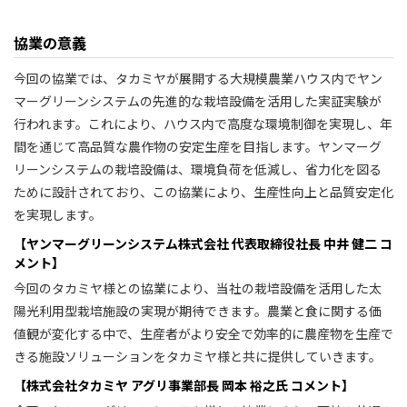
協業の意義
今回の協業では、タカミヤが展開する大規模農業ハウス内でヤン
マーグリーンシステムの先進的な栽培設備を活用した実証実験が
行われます。これにより、ハウス内で高度な環境制御を実現し、年
間を通じて高品質な農作物の安定生産を目指します。ヤンマーグ
リーンシステムの栽培設備は、環境負荷を低減し、省力化を図る
ために設計されており、この協業により、生産性向上と品質安定化
を実現します。
【ヤンマーグリーンシステム株式会社 代表取締役社長 中井 健二 コ
メント】
今回のタカミヤ様との協業により、当社の栽培設備を活用した太
陽光利用型栽培施設の実現が期待できます。農業と食に関する価
値観が変化する中で、生産者がより安全で効率的に農産物を生産で
きる施設ソリューションをタカミヤ様と共に提供していきます。
【株式会社タカミヤ アグリ事業部長 岡本 裕之氏 コメント】