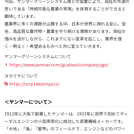
今回、ヤンマーグリーンシステム様との協業により、両社の共通の
想いである「持続可能な農業の実現」を体現することができると
期待しています。
農業界に多くの課題が山積する中、日本が世界に誇れる安心、安
全、高品質な農作物・農業を守り続ける責務があります。両社の
強みを活かしながら、これまでにない変革を起こし、業界を強
く・明るく・希望あるものへと共に変えていきます。
ヤンマーグリーンシステムについて
https://www.yanmar.com/jp/about/company/ygs/
タカミヤについて
https://corp.takamiya.co/
＜ヤンマーについて＞
1912年に大阪で創業したヤンマーは、1933年に世界で初めてディ
ーゼルエンジンの小型実用化に成功した産業機械メーカーです。
「大地」「海」「都市」のフィールドで、エンジンなどのパワー