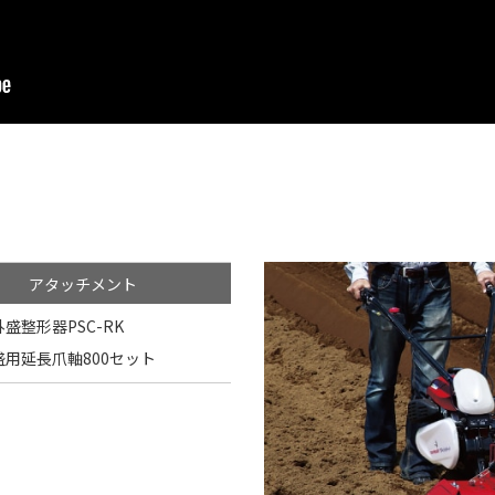
アタッチメント
盛整形器PSC-RK
盛用延長爪軸800セット