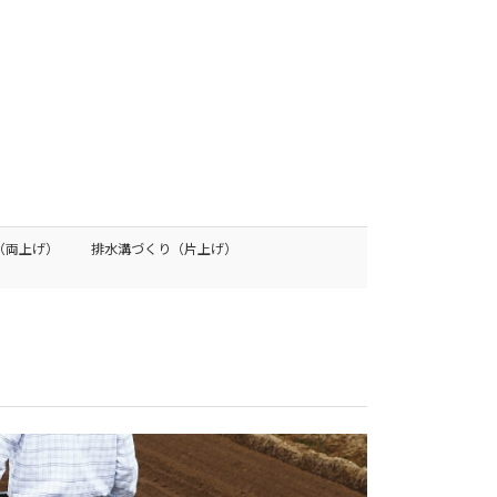
（両上げ）
排水溝づくり（片上げ）