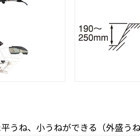
た平うね、小うねができる（外盛う