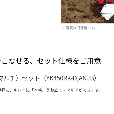
※
写真は旧型機です。
でこなせる、セット仕様をご用意
チ）セット（YK450RK-D,ANJB）
手軽に、キレイに「本格」うね立て・マルチができます。