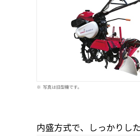
※
写真は旧型機です。
内盛方式で、しっかりし