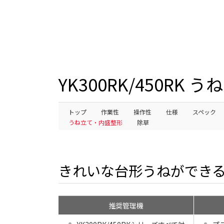
YK300RK/450RK
トップ
作業性
操作性
仕様
スペック
うね立て・内盛整形
除草
きれいな台形うねができ
推奨管理機