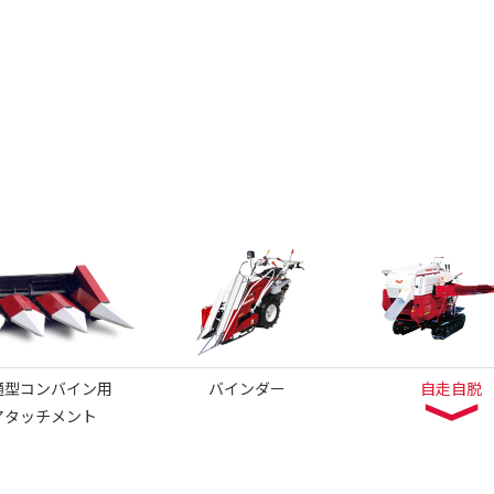
通型コンバイン用
バインダー
自走自脱
アタッチメント