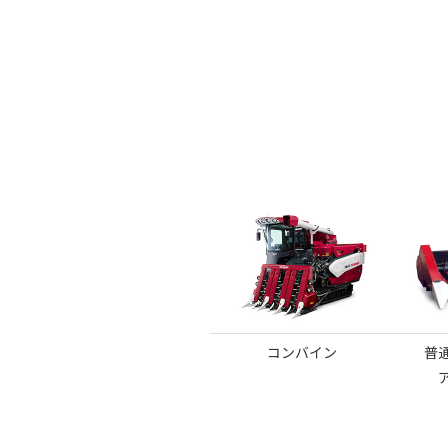
コンバイン
普