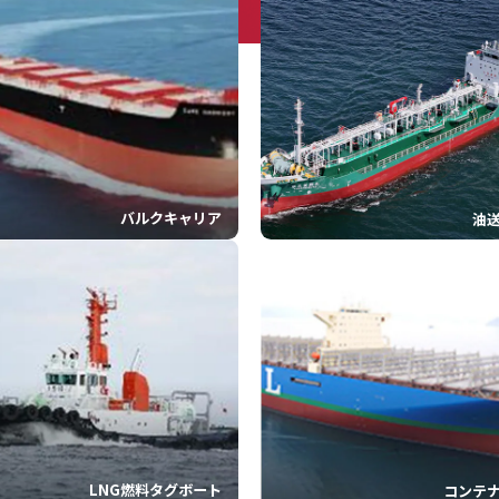
バルクキャリア
油
LNG燃料タグボート
コンテ