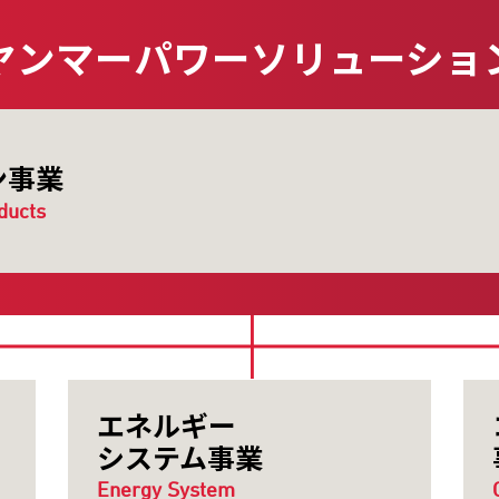
ヤンマーパワーソリューショ
ン事業
ducts
エネルギー
システム事業
Energy System