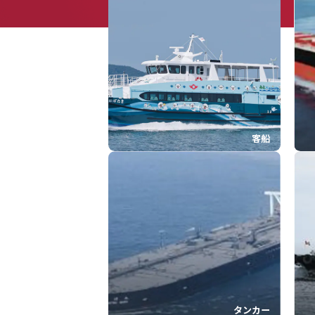
客船
タンカー