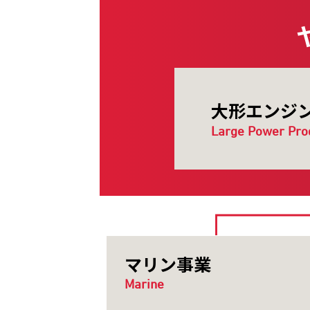
大形エンジ
Large Power Pro
マリン事業
Marine