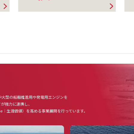
中大型の船舶推進用や発電用エンジンを
てが強力に連携し、
Value：生涯価値）を高める事業展開を行っています。