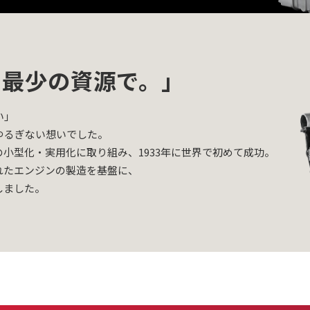
、最少の資源で。」
い」
ゆるぎない想いでした。
小型化・実用化に取り組み、1933年に世界で初めて成功。
れたエンジンの製造を基盤に、
しました。