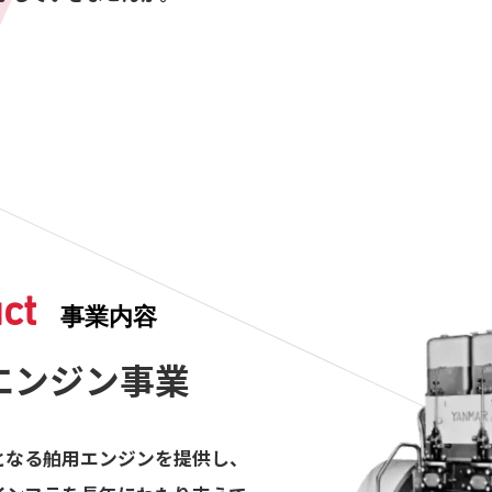
ct
事業内容
エンジン事業
となる舶用エンジンを提供し、