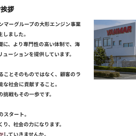
ご挨拶
ンマーグループの大形エンジン事業
生しました。
礎に、より専門性の高い体制で、海
リューションを提供しています。
ることそのものではなく、顧客のラ
能な社会に貢献すること。
の挑戦もその一歩です。
のスタート。
くり、社会の力になります。
かしていきませんか。