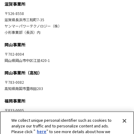
滋賀事業所
〒526-8558
滋賀県長浜市三和町7-35
ヤンマーパワーテクノロジー（株）
小形事業部（長浜）内
岡山事業所
〒702-8004
岡山県岡山市中区江並420-1
岡山事業所（高知）
〒783-0082
高知県南国市里改田203
福岡事業所
〒833-0005
福岡県筑後市長浜2111
We collect unique personal identifier such as cookies to
analyze our traffic and to personalize content and ads.
Please click "
here
" to see more details about how we