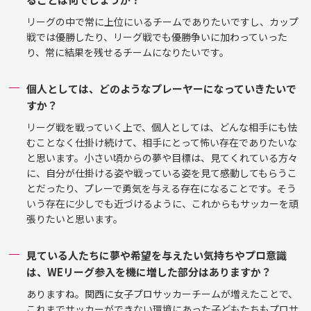
リーグの中で常に上位にいるチームでありたいですし、カップ
戦では優勝したり、リーグ戦でも優勝争いに加わっていった
り、常に結果を残せるチームになりたいです。
個人としては、どのようなプレーヤーになっていきたいで
すか？
リーグ戦を戦っていく上で、個人としては、どんな相手にも怯
むことなく仕掛け続けて、相手にとって怖い存在でありたいな
と思います。小さい頃からの夢や目標は、見てくれている方々
に、自分が仕掛ける姿や戦っている姿を見て感動してもらうこ
とだったり、プレーで勇気を与える存在になることです。そう
いう存在に少しでも近づけるように、これからもサッカーを頑
張りたいと思います。
見ている人たちに夢や希望を与えたい気持ちやプロ意識
は、WEリーグ参入を機に増した部分はありますか？
ありますね。関西に女子プロサッカーチームが増えたことで、
これまでサッカーができない環境にあった子どもたちもプロサ