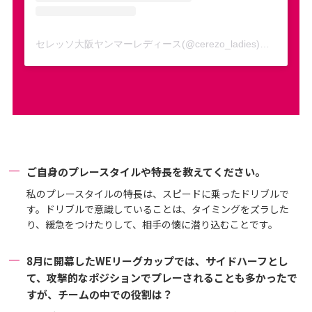
セレッソ大阪ヤンマーレディース(@cerezo_ladies)がシェアした投稿
ご自身のプレースタイルや特長を教えてください。
私のプレースタイルの特長は、スピードに乗ったドリブルで
す。ドリブルで意識していることは、タイミングをズラした
り、緩急をつけたりして、相手の懐に潜り込むことです。
8月に開幕したWEリーグカップでは、サイドハーフとし
て、攻撃的なポジションでプレーされることも多かったで
すが、チームの中での役割は？