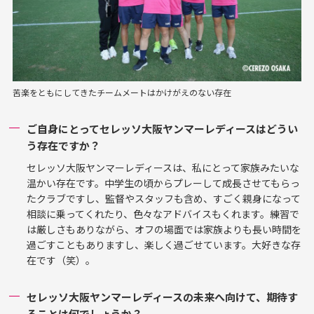
苦楽をともにしてきたチームメートはかけがえのない存在
ご自身にとってセレッソ大阪ヤンマーレディースはどうい
う存在ですか？
セレッソ大阪ヤンマーレディースは、私にとって家族みたいな
温かい存在です。中学生の頃からプレーして成長させてもらっ
たクラブですし、監督やスタッフも含め、すごく親身になって
相談に乗ってくれたり、色々なアドバイスもくれます。練習で
は厳しさもありながら、オフの場面では家族よりも長い時間を
過ごすこともありますし、楽しく過ごせています。大好きな存
在です（笑）。
セレッソ大阪ヤンマーレディースの未来へ向けて、期待す
ることは何でしょうか？