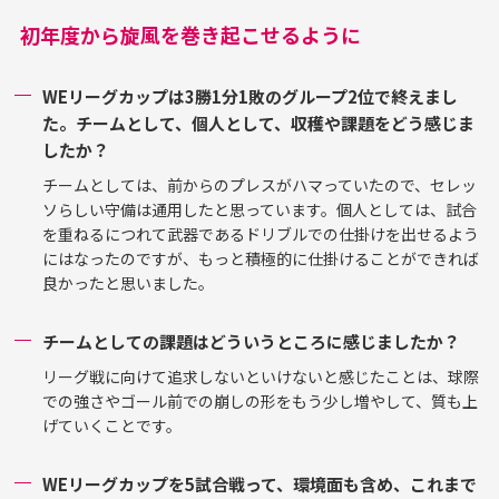
初年度から旋風を巻き起こせるように
WEリーグカップは3勝1分1敗のグループ2位で終えまし
た。チームとして、個人として、収穫や課題をどう感じま
したか？
チームとしては、前からのプレスがハマっていたので、セレッ
ソらしい守備は通用したと思っています。個人としては、試合
を重ねるにつれて武器であるドリブルでの仕掛けを出せるよう
にはなったのですが、もっと積極的に仕掛けることができれば
良かったと思いました。
チームとしての課題はどういうところに感じましたか？
リーグ戦に向けて追求しないといけないと感じたことは、球際
での強さやゴール前での崩しの形をもう少し増やして、質も上
げていくことです。
WEリーグカップを5試合戦って、環境面も含め、これまで