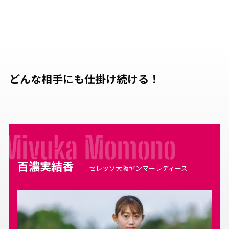
どんな相手にも仕掛け続ける！
百濃実結香
セレッソ大阪ヤンマーレディース