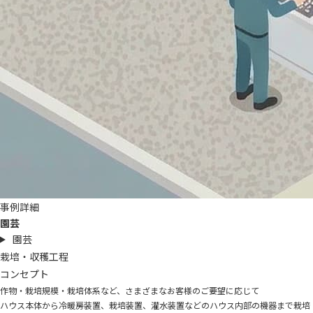
事例詳細
園芸
園芸
栽培・収穫工程
コンセプト
作物・栽培規模・栽培体系など、さまざまなお客様のご要望に応じて
ハウス本体から冷暖房装置、栽培装置、灌水装置などのハウス内部の機器まで栽培