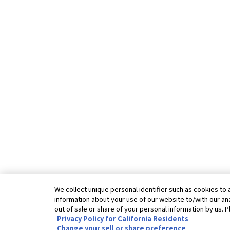
We collect unique personal identifier such as cookies to a
information about your use of our website to/with our ana
out of sale or share of your personal information by us. P
Privacy Policy for California Residents
Change your sell or share preference