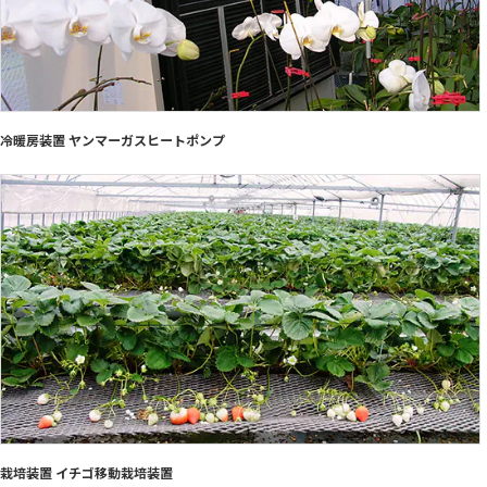
冷暖房装置 ヤンマーガスヒートポンプ
栽培装置 イチゴ移動栽培装置