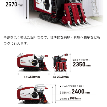
全高を低く抑えた設計なので、標準的な納屋・倉庫へ格納なども
ラクに行えます。