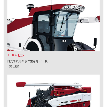
キャビン
日光や風雨から作業者をガード。
（Q仕様）