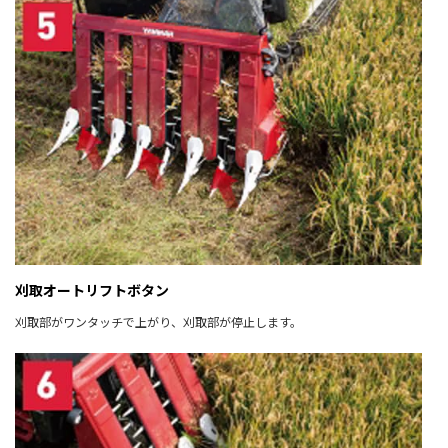
刈取オートリフトボタン
刈取部がワンタッチで上がり、刈取部が停止します。