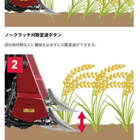
ノークラッチ刈取変速ボタン
部分倒伏時などに機械を止めずに刈取変速ができます。