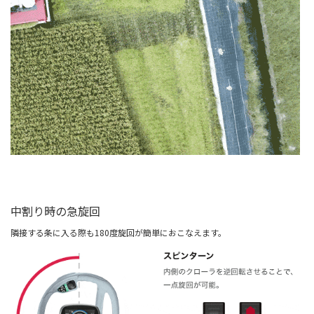
中割り時の急旋回
隣接する条に入る際も180度旋回が簡単におこなえます。