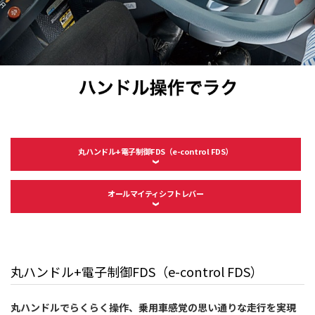
丸ハンドル+電子制御FDS（e-control FDS）
オールマイティシフトレバー
丸ハンドル+電子制御FDS（e-control FDS）
丸ハンドルでらくらく操作、乗用車感覚の思い通りな走行を実現