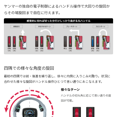
ヤンマーの独自の電子制御によるハンドル操作で大回りの旋回か
らその場旋回まで自在に行えます。
四隅での様々な角度の旋回
最初の四隅では前・後進を繰り返し、徐々に内側に入りこみ刈取り。状況に
合わせた様々な旋回がハンドル操作ひとつで思い通りにおこなえます。