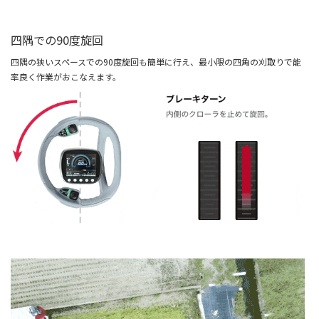
四隅での90度旋回
四隅の狭いスペースでの90度旋回も簡単に行え、最小限の四角の刈取りで能
率良く作業がおこなえます。