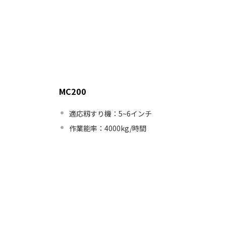
MC200
適応籾すり機：5~6インチ
作業能率：4000kg/時間