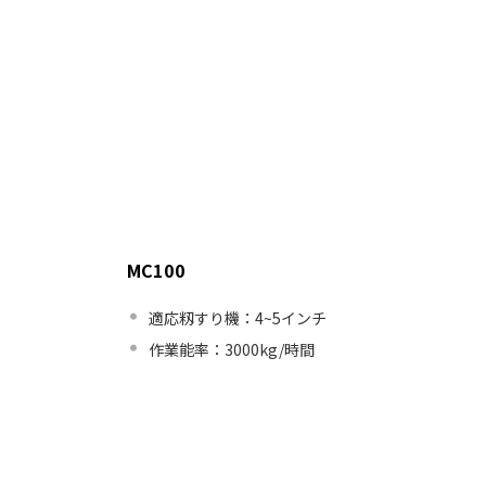
MC100
適応籾すり機：4~5インチ
作業能率：3000kg/時間