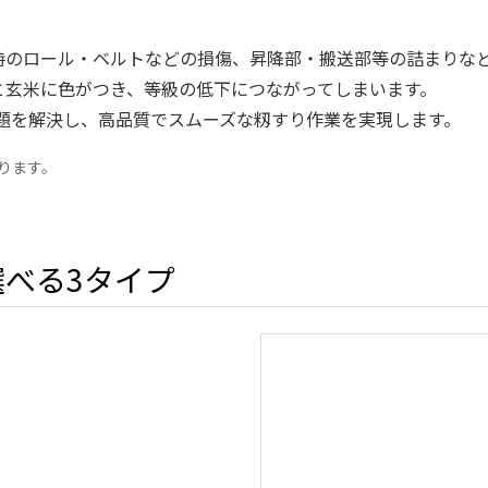
時のロール・ベルトなどの損傷、昇降部・搬送部等の詰まりな
と玄米に色がつき、等級の低下につながってしまいます。
題を解決し、高品質でスムーズな籾すり作業を実現します。
ります。
べる3タイプ