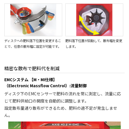
ディスクへの肥料落下位置を変更するこ
肥料落下位置が回動して、散布幅を変更
とで、任意の散布幅に設定が可能です。
します。
精密な散布で肥料代を削減
EMCシステム 【M・MI仕様】
（Electronic Massflow Control）:流量制御
ディスク下のEMCセンサーで肥料の流れを常に測定し、流量に応
じて肥料供給口の開度を自動的に調整します。
設定散布量通り散布ができるため、肥料の過不足が発生しませ
ん。