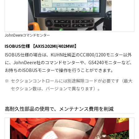
JohnDeereコマンドセンター
ISOBUS仕様 【AXIS202MI/402MWI】
ISOBUS仕様の場合は、KUHN社純正のCCI800/1200モニター以外
に、JohnDeere社のコマンドセンターや、GS4240モニターなど、
お持ちのISOBUSモニターで操作を行うことができます。
※
セクションコントロールには別途解除コードが必要です（最大
セクション数は、バージョンで異なります）。
高耐久性部品の使用で、メンテナンス費用を削減