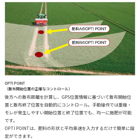
OPTI POINT
（散布開始位置の正確なコントロール）
後方への散布距離を計算し、GPS位置情報に基づいて散布開始位
置と散布終了位置を自動的にコントロール。手動操作では重複・
モレが発生しやすい開始位置と終了位置でも、均一に施肥が可能
です。
OPTI POINTは、肥料の形状と平均車速を入力するだけで簡単に設
定ができます。