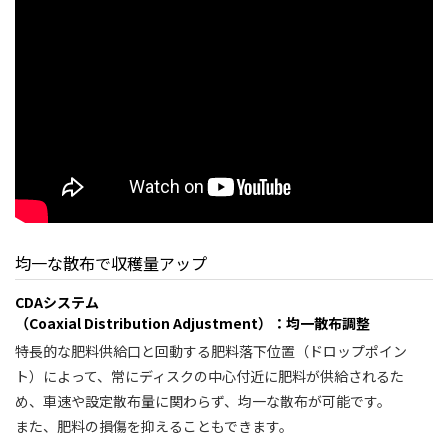
均一な散布で収穫量アップ
CDAシステム
（Coaxial Distribution Adjustment）：均一散布調整
特長的な肥料供給口と回動する肥料落下位置（ドロップポイン
ト）によって、常にディスクの中心付近に肥料が供給されるた
め、車速や設定散布量に関わらず、均一な散布が可能です。
また、肥料の損傷を抑えることもできます。