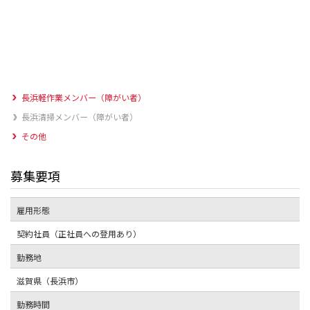
長浜軽作業メンバー（障がい者）
長浜清掃メンバー（障がい者）
その他
募集要項
雇用形態
契約社員（正社員への登用あり）
勤務地
滋賀県（長浜市）
勤務時間