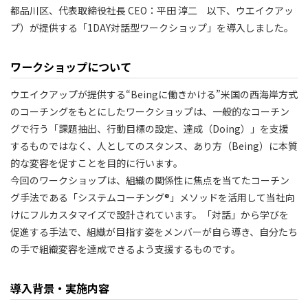
都品川区、代表取締役社長 CEO：平田 淳二 以下、ウエイクアッ
プ）が提供する「1DAY対話型ワークショップ」を導入しました。
ワークショップについて
ウエイクアップが提供する“Beingに働きかける”米国の西海岸方式
のコーチングをもとにしたワークショップは、一般的なコーチン
グで行う「課題抽出、行動目標の設定、達成（Doing）」を支援
するものではなく、人としてのスタンス、あり方（Being）に本質
的な変容を促すことを目的に行います。
今回のワークショップは、組織の関係性に焦点を当てたコーチン
グ手法である「システムコーチング®」メソッドを活用して当社向
けにフルカスタマイズで設計されています。「対話」から学びを
促進する手法で、組織が目指す姿をメンバーが自ら導き、自分たち
の手で組織変容を達成できるよう支援するものです。
導入背景・実施内容