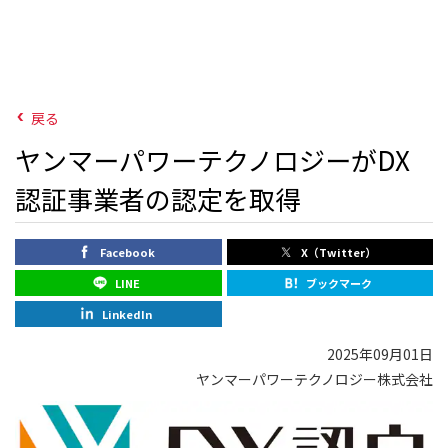
戻る
ヤンマーパワーテクノロジーがDX
認証事業者の認定を取得
Facebook
X（Twitter）
LINE
ブックマーク
LinkedIn
2025年09月01日
ヤンマーパワーテクノロジー株式会社