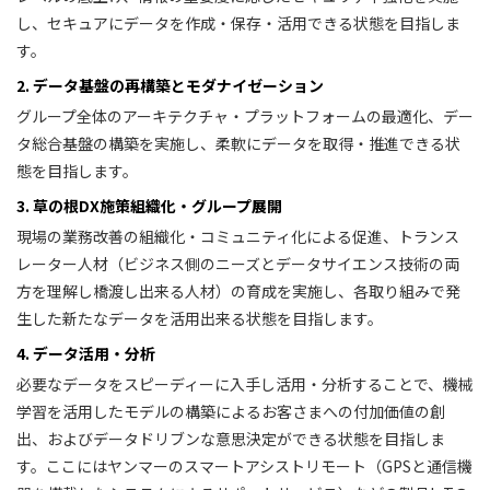
し、セキュアにデータを作成・保存・活用できる状態を目指しま
す。
2. データ基盤の再構築とモダナイゼーション
グループ全体のアーキテクチャ・プラットフォームの最適化、デー
タ総合基盤の構築を実施し、柔軟にデータを取得・推進できる状
態を目指します。
3. 草の根DX施策組織化・グループ展開
現場の業務改善の組織化・コミュニティ化による促進、トランス
レーター人材（ビジネス側のニーズとデータサイエンス技術の両
方を理解し橋渡し出来る人材）の育成を実施し、各取り組みで発
生した新たなデータを活用出来る状態を目指します。
4. データ活用・分析
必要なデータをスピーディーに入手し活用・分析することで、機械
学習を活用したモデルの構築によるお客さまへの付加価値の創
出、およびデータドリブンな意思決定ができる状態を目指しま
す。ここにはヤンマーのスマートアシストリモート（GPSと通信機