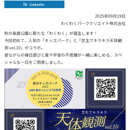
LinkedIn
2025年09月19日
わくわくパーククリエイト株式会社
秋の長居公園に新たな「わくわく」が誕生します！
今回初めて、人気の「キッズパーク」と「芝生でキラキラ天体観
測 vol.10」がコラボ。
昔ながらの縁日遊びと星や宇宙の不思議が一緒に楽しめる、スペ
シャルな一日をご用意しました。