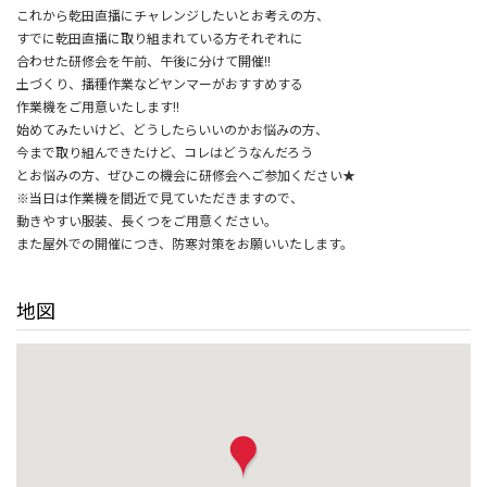
これから乾田直播にチャレンジしたいとお考えの方、
すでに乾田直播に取り組まれている方それぞれに
合わせた研修会を午前、午後に分けて開催!!
土づくり、播種作業などヤンマーがおすすめする
作業機をご用意いたします!!
始めてみたいけど、どうしたらいいのかお悩みの方、
今まで取り組んできたけど、コレはどうなんだろう
とお悩みの方、ぜひこの機会に研修会へご参加ください★
※当日は作業機を間近で見ていただきますので、
動きやすい服装、長くつをご用意ください。
また屋外での開催につき、防寒対策をお願いいたします。
地図