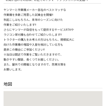
ヤンマーと作業機メーカー各社のベストマッチな
作業機を多数ご用意した試乗会を開催!!
秋起こしはもちろん、来年のシーズンに向けた
作業をご紹介いたします!!
さらにヤンマーが自信をもって提供するサービスRTKや
ラジコン草刈機も合わせてご紹介いたします!!
トラクターの購入をお考えの方はもちろん、規模拡大に
向けた作業機の増設や入替を検討している方も
是非この機会にご参加ください!!
※当日は間近で作業をご覧いただきますので、
動きやすい服装、長くつでお越しください。
また、屋外での開催となりますので、防寒対策を
お願いします。
地図