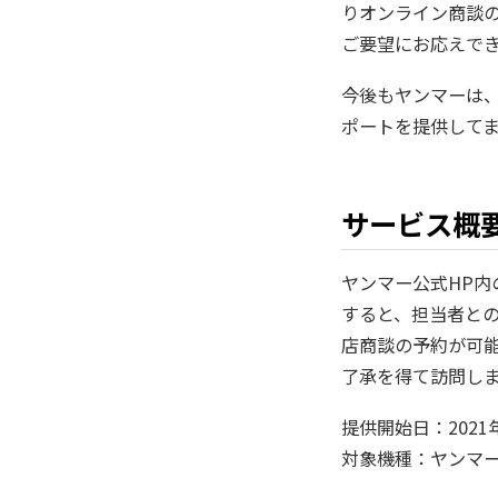
りオンライン商談
ご要望にお応えで
今後もヤンマーは
ポートを提供して
サービス概
ヤンマー公式HP
すると、担当者との
店商談の予約が可
了承を得て訪問し
提供開始日：2021
対象機種：ヤンマー