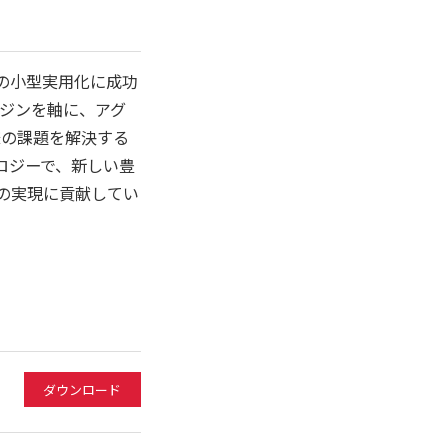
ンの小型実用化に成功
ジンを軸に、アグ
様の課題を解決する
クノロジーで、新しい豊
会の実現に貢献してい
ダウンロード