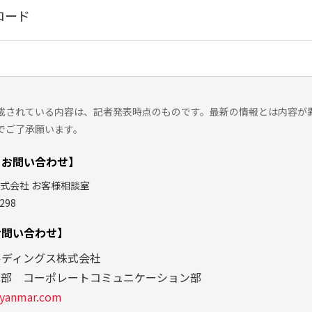
ロード
載されている内容は、記者発表時点のものです。最新の情報とは内容が
でご了承願います。
るお問い合わせ】
式会社 お客様相談室
298
お問い合わせ】
ルディングス株式会社
グ部 コーポレートコミュニケーション部
yanmar.com