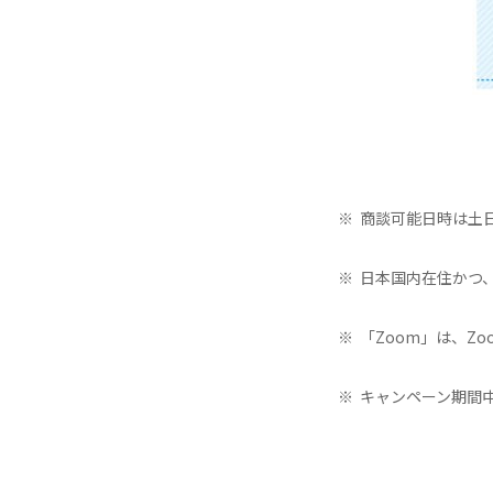
※
商談可能日時は土日祝を
※
日本国内在住かつ
※
「Zoom」は、Zoo
※
キャンペーン期間中