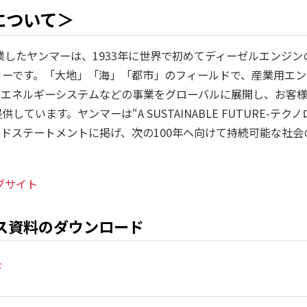
について＞
創業したヤンマーは、1933年に世界で初めてディーゼルエンジ
カーです。「大地」「海」「都市」のフィールドで、産業用エン
、エネルギーシステムなどの事業をグローバルに展開し、お客
しています。ヤンマーは“A SUSTAINABLE FUTURE-テ
ンドステートメントに掲げ、次の100年へ向けて持続可能な社
ブサイト
ス資料のダウンロード
ド