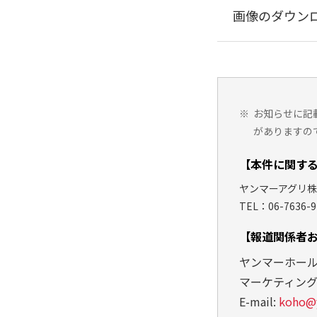
画像のダウン
※
お知らせに記
がありますの
【本件に関す
ヤンマーアグリ株
TEL：06-7636-9
【報道関係者
ヤンマーホー
マーケティン
E-mail:
koho@