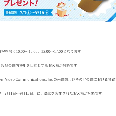
除く10:00～12:00、13:00～17:00となります。
、製品の国内使用を目的とするお客様が対象です。
m Video Communications, Inc.の米国およびその他の国におけ
（7月1日～9月15日）に、商談を実施されたお客様が対象です。