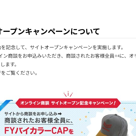
オープンキャンペーンについて
始を記念して、サイトオープンキャンペーンを実施します。
ライン商談をお申込みいただき、商談されたお客様全員
に、オ
※4
トします。
ジをご覧ください。