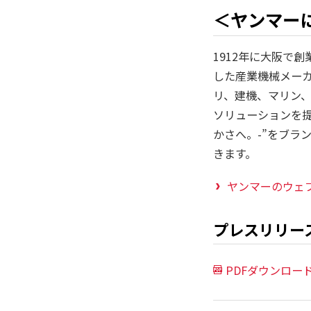
＜ヤンマー
1912年に大阪で
した産業機械メー
リ、建機、マリン
ソリューションを提供
かさへ。-”をブラ
きます。
ヤンマーのウェ
プレスリリー
PDFダウンロー