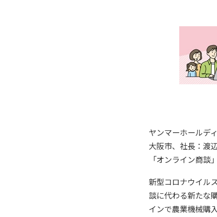
ヤンマーホールデ
大阪市、社長：渡辺
「オンライン商談」
新型コロナウイル
談に代わる新たな購
インで農業機械購