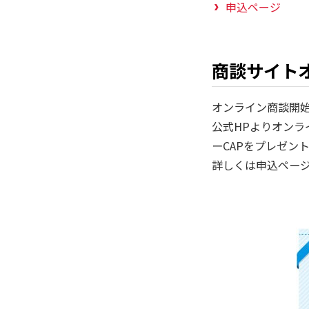
申込ページ
商談サイト
オンライン商談開
公式HPよりオン
ーCAPをプレゼン
詳しくは申込ペー