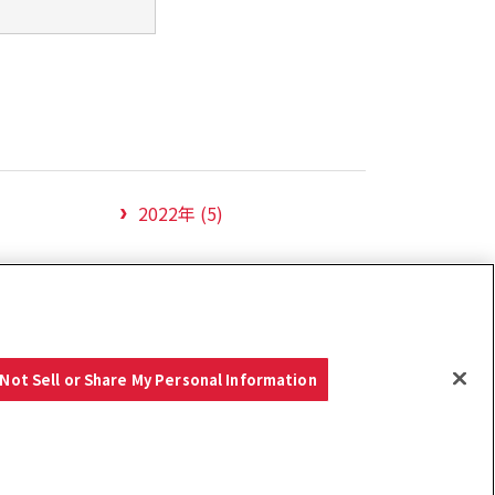
2022年 (5)
Not Sell or Share My Personal Information
商談」サービスを開始
ーポリシー
クッキーポリシー
ご利用にあたって
Select Region