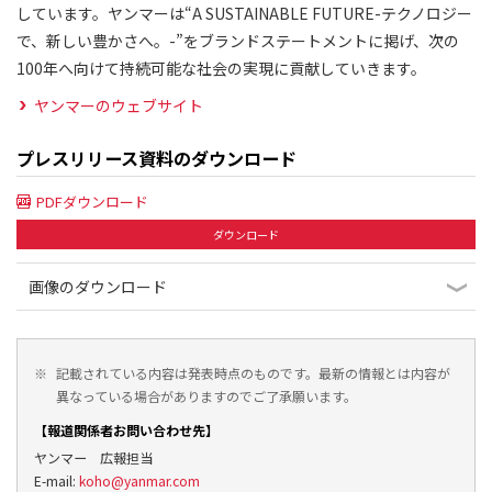
しています。ヤンマーは“A SUSTAINABLE FUTURE-テクノロジー
で、新しい豊かさへ。-”をブランドステートメントに掲げ、次の
100年へ向けて持続可能な社会の実現に貢献していきます。
ヤンマーのウェブサイト
プレスリリース資料のダウンロード
PDFダウンロード
ダウンロード
画像のダウンロード
※
記載されている内容は発表時点のものです。最新の情報とは内容が
異なっている場合がありますのでご了承願います。
【報道関係者お問い合わせ先】
ヤンマー 広報担当
E-mail:
koho@yanmar.com