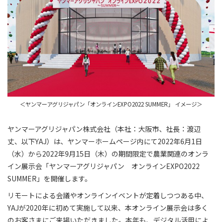
＜ヤンマーアグリジャパン「オンラインEXPO2022 SUMMER」 イメージ＞
ヤンマーアグリジャパン株式会社（本社：大阪市、社長：渡辺
丈、以下YAJ）は、ヤンマーホームページ内にて2022年6月1日
（水）から2022年9月15日（木）の期間限定で農業関連のオンラ
イン展示会「ヤンマーアグリジャパン オンラインEXPO2022
SUMMER」を開催します。
リモートによる会議やオンラインイベントが定着しつつある中、
YAJが2020年に初めて実施して以来、本オンライン展示会は多く
のお客さまにご来場いただきました。本年も、デジタル活用によ