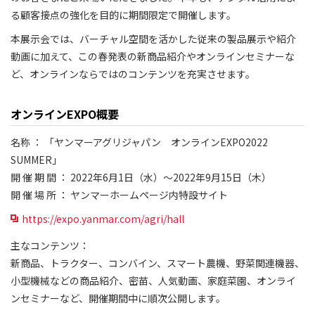
る顧客接点の強化を目的に期間限定で開催します。
本展示会では、バーチャル空間を活かした従来の製品展示や紹介
動画に加えて、この春発表の新商品紹介やオンラインセミナーな
ど、オンラインならではのコンテンツを充実させます。
オンラインEXPO概要
名称 ： 「ヤンマーアグリジャパン オンラインEXPO2022
SUMMER」
開 催 期 間 ： 2022年6月1日（水）～2022年9月15日（木）
開 催 場 所 ： ヤンマーホームページ内特設サイト
https://expo.yanmar.com/agri/hall
主なコンテンツ：
新商品、トラクター、コンバイン、スマート農機、野菜関連機器、
小型機械などの商品紹介、密苗、人気動画、家庭菜園、オンライ
ンセミナーなど、開催期間中に順次公開します。