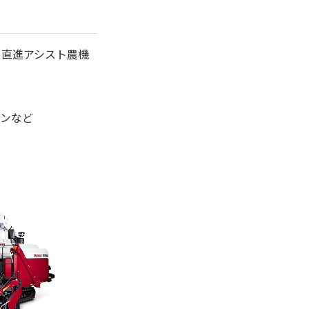
ー、直進アシスト農機
インなど