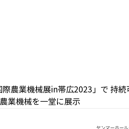
国際農業機械展in帯広2023」で 持
農業機械を一堂に展示
ヤンマーホール