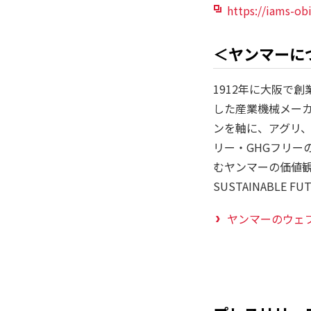
https://iams-ob
＜ヤンマーに
1912年に大阪で
した産業機械メー
ンを軸に、アグリ
リー・GHGフリー
むヤンマーの価値観
SUSTAINABLE 
ヤンマーのウェ