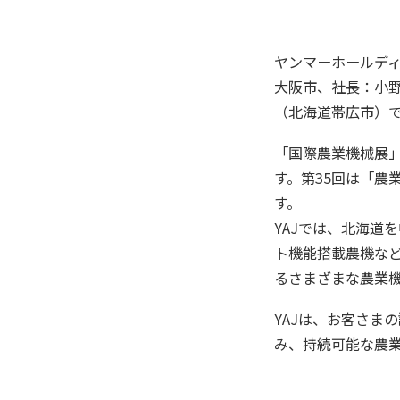
ヤンマーホールデ
大阪市、社長：小野
（北海道帯広市）で
「国際農業機械展
す。第35回は「農
す。
YAJでは、北海道
ト機能搭載農機など
るさまざまな農業
YAJは、お客さま
み、持続可能な農