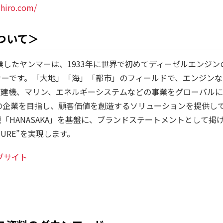
ihiro.com/
ついて＞
創業したヤンマーは、1933年に世界で初めてディーゼルエンジ
カーです。「大地」「海」「都市」のフィールドで、エンジンな
、建機、マリン、エネルギーシステムなどの事業をグローバル
の企業を目指し、顧客価値を創造するソリューションを提供し
「HANASAKA」を基盤に、ブランドステートメントとして掲げ
FUTURE”を実現します。
ブサイト