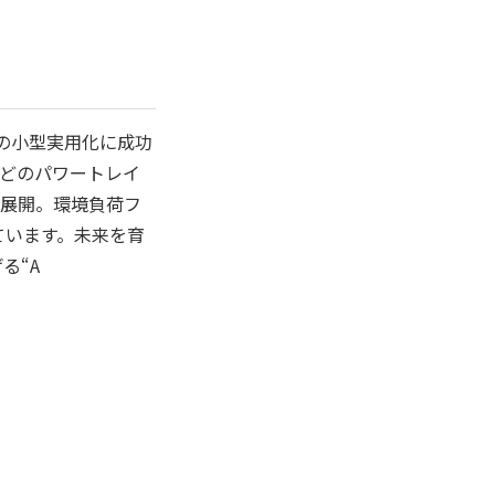
ンの小型実用化に成功
どのパワートレイ
に展開。環境負荷フ
ています。未来を育
る“A