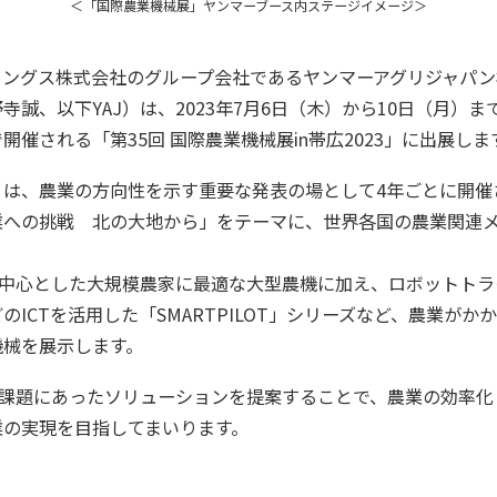
＜「国際農業機械展」ヤンマーブース内ステージイメージ＞
ィングス株式会社のグループ会社であるヤンマーアグリジャパン
寺誠、以下YAJ）は、2023年7月6日（木）から10日（月）
開催される「第35回 国際農業機械展in帯広2023」に出展しま
」は、農業の方向性を示す重要な発表の場として4年ごとに開催
業への挑戦 北の大地から」をテーマに、世界各国の農業関連
を中心とした大規模農家に最適な大型農機に加え、ロボットト
のICTを活用した「SMARTPILOT」シリーズなど、農業がか
機械を展示します。
の課題にあったソリューションを提案することで、農業の効率
業の実現を目指してまいります。