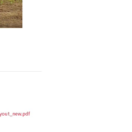
yout_new.pdf