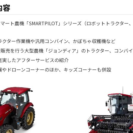
内容
スマート農機「SMARTPILOT」シリーズ（ロボットトラクタ
ラクター作業機や汎用コンバイン、かぼちゃ収穫機など
内で販売を行う大型農機「ジョンディア」のトラクター、コンバ
充実したアフターサービスの紹介
展やドローンコーナーのほか、キッズコーナーも併設