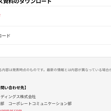
ス資料のダウンロード
ド
ロード
る内容は発表時点のものです。最新の情報とは内容が異なっている場合
。
お問い合わせ先】
ルディングス株式会社
グ部 コーポレートコミュニケーション部
yanmar.com