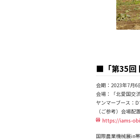
■「第35回
会期：2023年7月
会場：「北愛国交流
ヤンマーブース：D
（ご参考）会場配
https://iams-o
国際農業機械展in帯