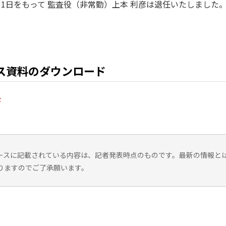
月31日をもって 監査役（非常勤）上本 利彦は退任いたしました
ス資料のダウンロード
ド
ースに記載されている内容は、記者発表時点のものです。最新の情報と
りますのでご了承願います。