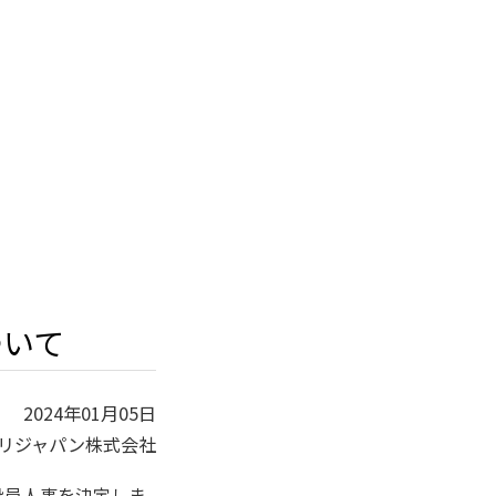
ついて
2024年01月05日
リジャパン株式会社
役員人事を決定しま