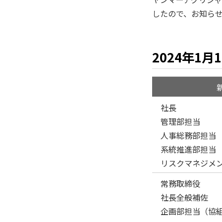
したので、お知ら
2024年1月
社長
管理部担当
人事総務部担当
系統推進部担当
リスクマネジメ
常務取締役
社長全般補佐
企画部担当（協