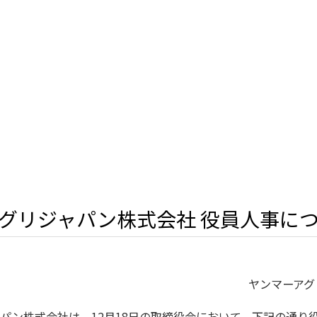
グリジャパン株式会社 役員人事に
ヤンマーアグ
パン株式会社は、12月18日の取締役会において、下記の通り