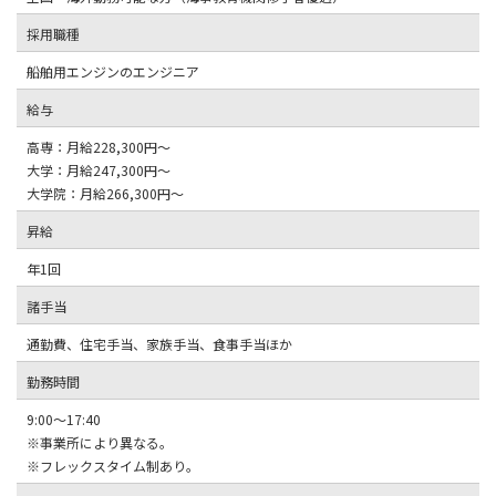
採用職種
船舶用エンジンのエンジニア
給与
高専：月給228,300円～
大学：月給247,300円～
大学院：月給266,300円～
昇給
年1回
諸手当
通勤費、住宅手当、家族手当、食事手当ほか
勤務時間
9:00～17:40
※事業所により異なる。
※フレックスタイム制あり。