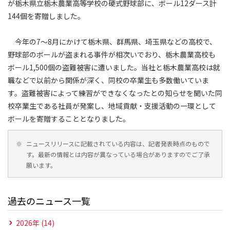
が栃木県立栃木農業高等学校の硬式野球部に、ボール12ダース計
144個を寄贈しました。
今年の7～8月にかけて栃木県、群馬県、埼玉県などの高校で、
野球部のボールが盗まれる事件が相次いでおり、栃木農業高校も
ボール1,500個の盗難被害に遭いました。当社と栃木農業高校は就
職などで以前から関係が深く、同校の卒業生も多数働いていま
す。盗難被害によって練習ができなくなったとの知らせを聞いた同
校卒業生である社員が発案し、地域貢献・支援活動の一環として
ボールを寄贈することとなりました。
※
ニュースリリースに記載されている内容は、記者発表時点のもので
す。最新の情報とは内容が異なっている場合がありますのでご了承
願います。
過去のニュース一覧
2026年 (14)