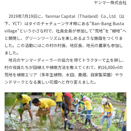
ヤンマー株式会社
2019年7月19日に、Yanmar Capital（Thailand）Co., Ltd.（以
下、YCT）はタイのチャチューンサオ県にある“Ban-Bang Busta
village”という小さな村で、社員全員が参加して“荒地”を “緑地”へ
と開発し、グリーンツーリズムを楽しめるような施設をつくりま
した。この活動にはこの村の村長、地区長、地元の農家も参加し
ました。
地元のヤンマーディーラーの協力を得てトラクターで土を耕し、
村の役員たちが田植えや植樹方法を教えてくれて、約16,000㎡の
荒地を植樹エリア（多年生植物、水田、桑畑、自家製菜園）やラ
ンドマークとなる美しい花畑へと作り変えました。