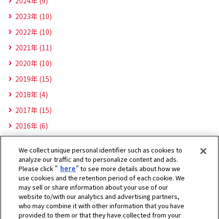
2024年 (9)
2023年 (10)
2022年 (10)
2021年 (11)
2020年 (10)
2019年 (15)
2018年 (4)
2017年 (15)
2016年 (6)
We collect unique personal identifier such as cookies to
analyze our traffic and to personalize content and ads.
Please click "
here
" to see more details about how we
use cookies and the retention period of each cookie. We
may sell or share information about your use of our
website to/with our analytics and advertising partners,
who may combine it with other information that you have
provided to them or that they have collected from your