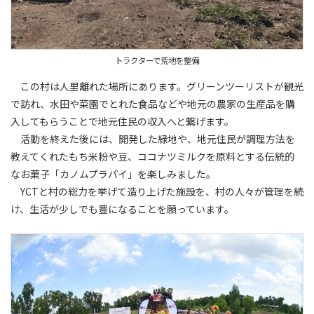
トラクターで荒地を整備
この村は人里離れた場所にあります。グリーンツーリストが観光
で訪れ、水田や菜園でとれた食品などや地元の農家の生産品を購
入してもらうことで地元住民の収入へと繋げます。
活動を終えた後には、開発した緑地や、地元住民が調理方法を
教えてくれたもち米粉や豆、ココナツミルクを原料とする伝統的
なお菓子「カノムプラパイ」を楽しみました。
YCTと村の総力を挙げて造り上げた施設を、村の人々が管理を続
け、生活が少しでも豊になることを願っています。