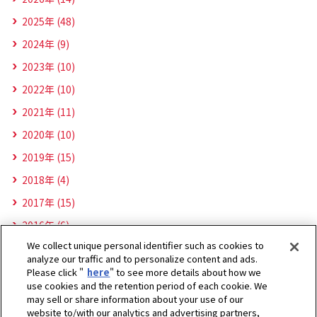
2025年 (48)
2024年 (9)
2023年 (10)
2022年 (10)
2021年 (11)
2020年 (10)
2019年 (15)
2018年 (4)
2017年 (15)
2016年 (6)
We collect unique personal identifier such as cookies to
analyze our traffic and to personalize content and ads.
Please click "
here
" to see more details about how we
use cookies and the retention period of each cookie. We
may sell or share information about your use of our
website to/with our analytics and advertising partners,