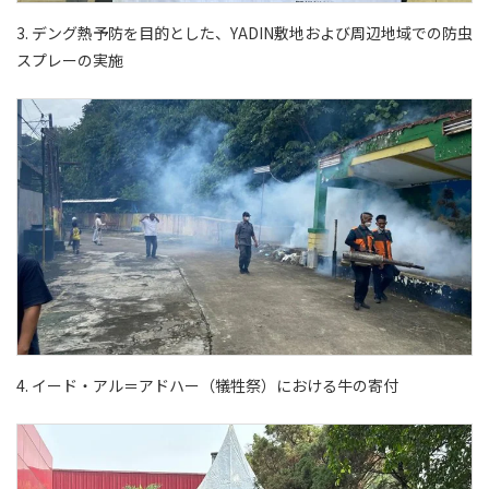
3. デング熱予防を目的とした、YADIN敷地および周辺地域での防虫
スプレーの実施
4. イード・アル＝アドハー（犠牲祭）における牛の寄付