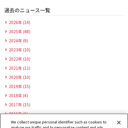
過去のニュース一覧
2026年 (14)
2025年 (48)
2024年 (9)
2023年 (10)
2022年 (10)
2021年 (11)
2020年 (10)
2019年 (15)
2018年 (4)
2017年 (15)
2016年 (6)
We collect unique personal identifier such as cookies to
analyze our traffic and to personalize content and ads.