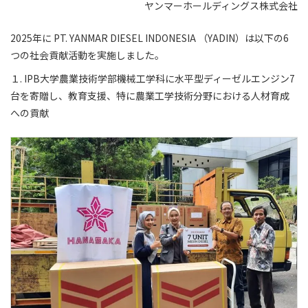
ヤンマーホールディングス株式会社
2025年に PT. YANMAR DIESEL INDONESIA （YADIN）は以下の6
つの社会貢献活動を実施しました。
１. IPB大学農業技術学部機械工学科に水平型ディーゼルエンジン7
台を寄贈し、教育支援、特に農業工学技術分野における人材育成
への貢献