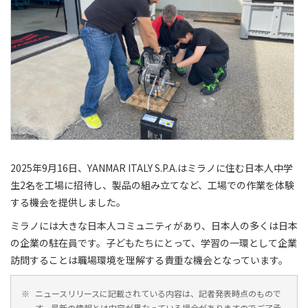
2025年9月16日、YANMAR ITALY S.P.A.はミラノに住む日本人中学
生2名を工場に招待し、製品の組み立てなど、工場での作業を体験
する機会を提供しました。
ミラノには大きな日本人コミュニティがあり、日本人の多くは日本
の企業の駐在員です。子どもたちにとって、学習の一環として企業
訪問することは職場環境を理解する貴重な機会となっています。
※
ニュースリリースに記載されている内容は、記者発表時点のもので
す。最新の情報とは内容が異なっている場合がありますのでご了承