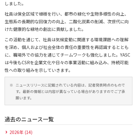
しました。
社員は保全区域で植樹を行い、都市の緑化や生物多様性の向上、
生態系の長期的な回復力の向上、二酸化炭素の削減、次世代に向
けた健康的な緑地の創出に貢献しました。
この活動を通じて、社員は気候変動に関連する環境課題への理解
を深め、個人および社会全体の責任の重要性を再認識するととも
に、職場外での協力を通じてチームワークも強化しました。YASC
は今後もCSRを企業文化や日々の事業活動に組み込み、持続可能
性への取り組みを示していきます。
※
ニュースリリースに記載されている内容は、記者発表時点のもので
す。最新の情報とは内容が異なっている場合がありますのでご了承
願います。
過去のニュース一覧
2026年 (14)