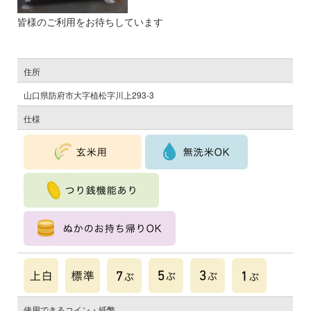
皆様のご利用をお待ちしています
住所
山口県防府市大字植松字川上293-3
仕様
使用できるコイン・紙幣