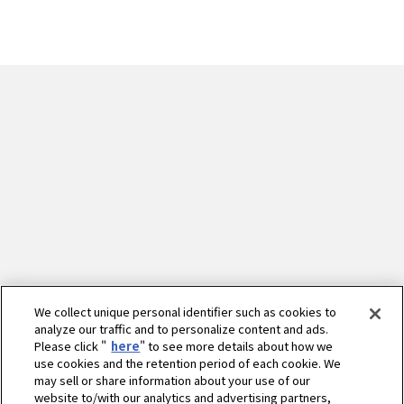
We collect unique personal identifier such as cookies to
analyze our traffic and to personalize content and ads.
Please click "
here
" to see more details about how we
use cookies and the retention period of each cookie. We
may sell or share information about your use of our
website to/with our analytics and advertising partners,