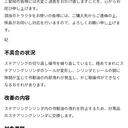
ご愛用の皆様には大変ご迷惑をおかけ致しますことを、心からお
詫び申し上げます。
該当のトラクタをお使いの皆様には、ご購入先からご連絡の上、
係員がお伺いし対応を行いますので、よろしくお願い申し上げま
す。
記
不具合の状況
ステアリングの切り返し操作を繰り返していると、極めてまれにス
テアリングシリンダのシールが変形し、シリンダとシールの間に
隙間が生じて作動油の内部洩れが発生し、かじ取操作ができなく
なるおそれがあります。
改善の内容
ステアリングシリンダ内の作動油の洩れを防止するため、対策品
のステアリングシリンダに交換します。