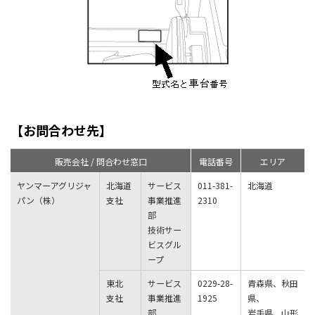
【お問合わせ先】
販売会社 / 問合わせ窓口
電話番号
エリア
ヤンマーアグリジャ
北海道
サービス
011-381-
北海道
パン（株）
支社
事業推進
2310
部
技術サー
ビスグル
ープ
東北
サービス
0229-28-
青森県、秋田
支社
事業推進
1925
県、
部
岩手県、山形