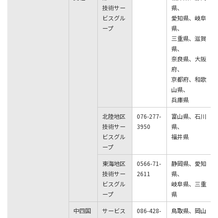
技術サー
県、
ビスグル
愛知県、岐阜
ープ
県、
三重県、滋賀
県、
奈良県、大阪
府、
京都府、和歌
山県、
兵庫県
北陸地区
076-277-
富山県、石川
技術サー
3950
県、
ビスグル
福井県
ープ
東海地区
0566-71-
静岡県、愛知
技術サー
2611
県、
ビスグル
岐阜県、三重
ープ
県
中四国
サービス
086-428-
鳥取県、岡山