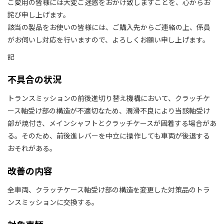
ご愛用の皆様には大変ご迷惑をおかけ致しますことを、心からお
詫び申し上げます。
該当の製品をお使いの皆様には、ご購入先からご連絡の上、係員
がお伺いし対応を行いますので、よろしくお願い申し上げます。
記
不具合の状況
トランスミッションの前後進切り替え機構において、クラッチケ
ース軸受け部の構造が不適切なため、潤滑不良により当該軸受け
部が焼付き、メインシャフトとクラッチケースが固着する場合があ
る。そのため、前後進レバーを中立に操作しても車両が後退する
おそれがある。
改善の内容
全車両、クラッチケース軸受け部の構造を変更した対策品のトラ
ンスミッションに交換する。