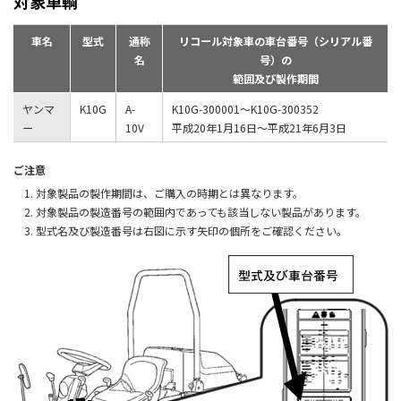
対象車輌
車名
型式
通称
リコール対象車の車台番号（シリアル番
名
号）の
範囲及び製作期間
ヤンマ
K10G
A-
K10G-300001〜K10G-300352
ー
10V
平成20年1月16日〜平成21年6月3日
ご注意
対象製品の製作期間は、ご購入の時期とは異なります。
対象製品の製造番号の範囲内であっても該当しない製品があります。
型式名及び製造番号は右図に示す矢印の個所をご確認ください。