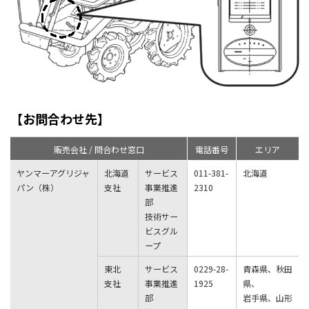
【お問合わせ先】
販売会社 / 問合わせ窓口
電話番号
エリア
ヤンマーアグリジャ
北海道
サービス
011-381-
北海道
パン（株）
支社
事業推進
2310
部
技術サー
ビスグル
ープ
東北
サービス
0229-28-
青森県、秋田
支社
事業推進
1925
県、
部
岩手県、山形