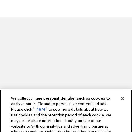
We collect unique personal identifier such as cookies to
analyze our traffic and to personalize content and ads.
Please click "
here
" to see more details about how we
use cookies and the retention period of each cookie. We
may sell or share information about your use of our
website to/with our analytics and advertising partners,
who may combine it with other information that you have