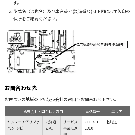
す。
型式名（通称名）及び車台番号(製造番号)は下図に示す矢印の
個所をご確認ください。
お問合わせ先
お住まいの地域の下記販売会社の窓口へお問合わせ下さい。
販売会社 / 問合わせ窓口
電話番号
エリア
ヤンマーアグリジャ
北海道
サービス
011-381-
北海道
パン（株）
支社
事業推進
2310
部