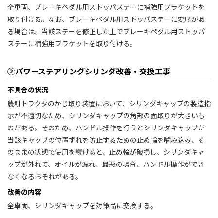
全車両、ブレーキペダル用ストッパステーに補強用ブラケットを
取り付ける。なお、ブレーキペダル用ストッパステーに変形があ
る場合は、当該ステーを修正した上でブレーキペダル用ストッパ
ステーに補強用ブラケットを取り付ける。
②パワーステアリングシリンダ改善・交換工事
不具合の状況
農耕トラクタのかじ取り装置において、シリンダキャップの製造指
示が不適切なため、シリンダキャップの角部の面取りが大きいも
のがある。そのため、ハンドル操作を行うとシリンダキャップが
当該キャップの位置ずれを防止するための止め輪を噛み込み、そ
のままの状態で使用を続けると、止め輪が破損し、シリンダキャ
ップが外れて、オイルが漏れ、最悪の場合、ハンドル操作ができ
なくなるおそれがある。
改善の内容
全車両、シリンダキャップを対策品に交換する。