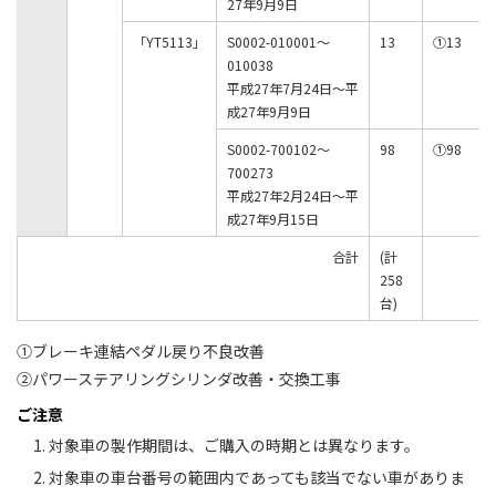
27年9月9日
「YT5113」
S0002-010001～
13
①13
010038
平成27年7月24日～平
成27年9月9日
S0002-700102～
98
①98
700273
平成27年2月24日～平
成27年9月15日
合計
(計
258
台)
①ブレーキ連結ペダル戻り不良改善
②パワーステアリングシリンダ改善・交換工事
ご注意
対象車の製作期間は、ご購入の時期とは異なります。
対象車の車台番号の範囲内であっても該当でない車がありま