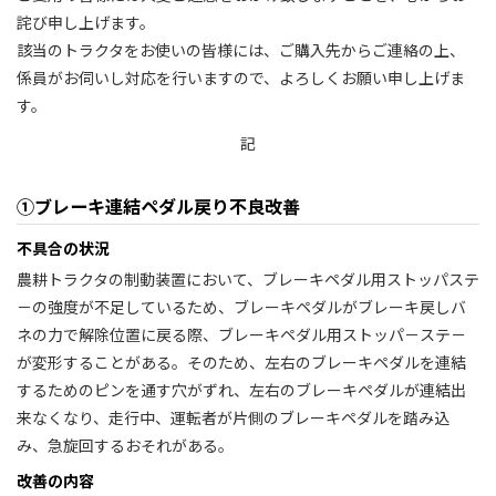
詫び申し上げます。
該当のトラクタをお使いの皆様には、ご購入先からご連絡の上、
係員がお伺いし対応を行いますので、よろしくお願い申し上げま
す。
記
①ブレーキ連結ペダル戻り不良改善
不具合の状況
農耕トラクタの制動装置において、ブレーキペダル用ストッパステ
－の強度が不足しているため、ブレーキペダルがブレーキ戻しバ
ネの力で解除位置に戻る際、ブレーキペダル用ストッパ－ステ－
が変形することがある。そのため、左右のブレーキペダルを連結
するためのピンを通す穴がずれ、左右のブレーキペダルが連結出
来なくなり、走行中、運転者が片側のブレーキペダルを踏み込
み、急旋回するおそれがある。
改善の内容