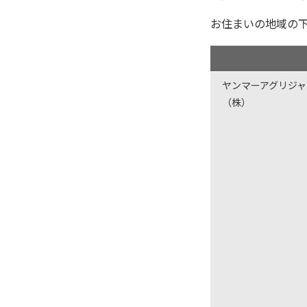
お住まいの地域の
ヤンマーアグリジ
（株）