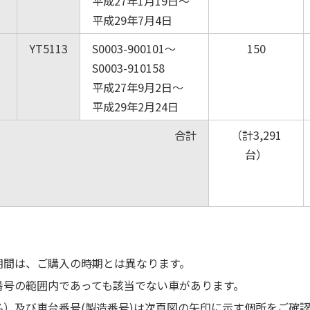
平成27年1月19日～
平成29年7月4日
YT5113
S0003-900101～
150
S0003-910158
平成27年9月2日～
平成29年2月24日
合計
（計3,291
台）
期間は、ご購入の時期とは異なります。
番号の範囲内であっても該当でない車があります。
名）及び車台番号(製造番号)は次頁図の矢印に示す個所をご確