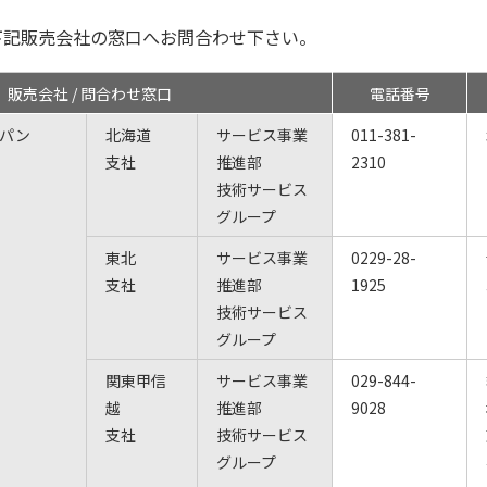
下記販売会社の窓口へお問合わせ下さい。
販売会社 / 問合わせ窓口
電話番号
ャパン
北海道
サービス事業
011-381-
支社
推進部
2310
技術サービス
グループ
東北
サービス事業
0229-28-
支社
推進部
1925
技術サービス
グループ
関東甲信
サービス事業
029-844-
越
推進部
9028
支社
技術サービス
グループ