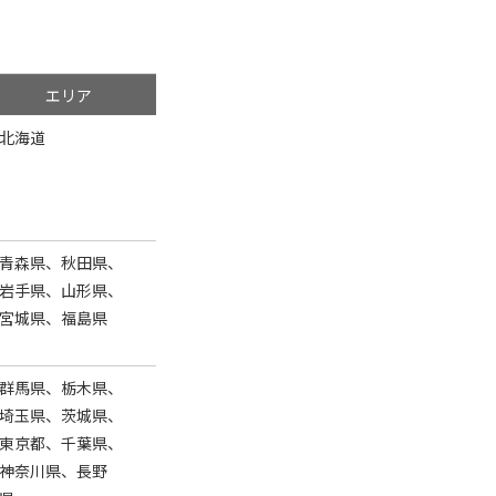
エリア
北海道
青森県、秋田県、
岩手県、山形県、
宮城県、福島県
群馬県、栃木県、
埼玉県、茨城県、
東京都、千葉県、
神奈川県、長野