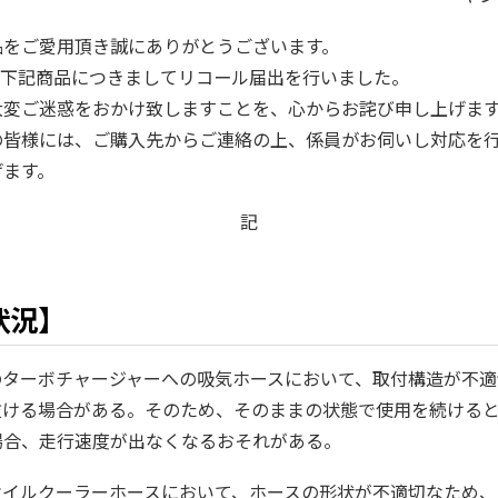
品をご愛用頂き誠にありがとうございます。
日、下記商品につきましてリコール届出を行いました。
大変ご迷惑をおかけ致しますことを、心からお詫び申し上げま
の皆様には、ご購入先からご連絡の上、係員がお伺いし対応を
げます。
記
状況】
のターボチャージャーへの吸気ホースにおいて、取付構造が不適
抜ける場合がある。そのため、そのままの状態で使用を続ける
場合、走行速度が出なくなるおそれがある。
オイルクーラーホースにおいて、ホースの形状が不適切なため、