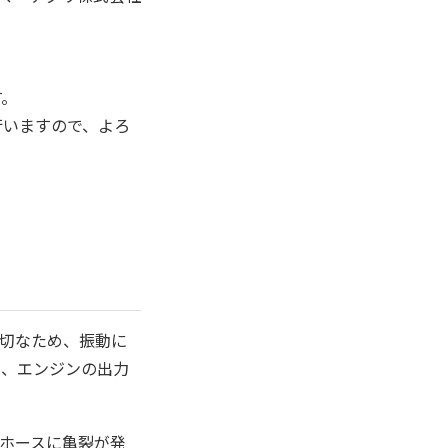
す。
行いますので、よろ
切なため、振動に
と、エンジンの出力
ホースに亀裂が発