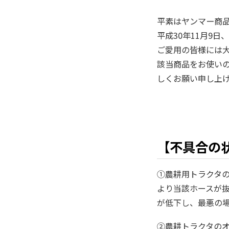
平素はヤンマー商
平成30年11月9
ご愛用の皆様には
該当商品をお使い
しくお願い申し上
【不具合の
①農耕用トラクタ
より当該ホースが
が低下し、最悪の
②農耕トラクタの