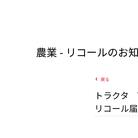
農業 - リコールのお
戻る
トラクタ YT
リコール届