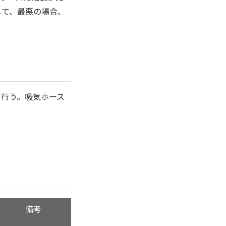
して、最悪の場合、
を行う。吸気ホース
備考