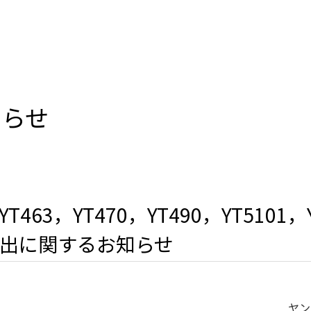
知らせ
463，YT470，YT490，YT5101，Y
出に関するお知らせ
ヤン