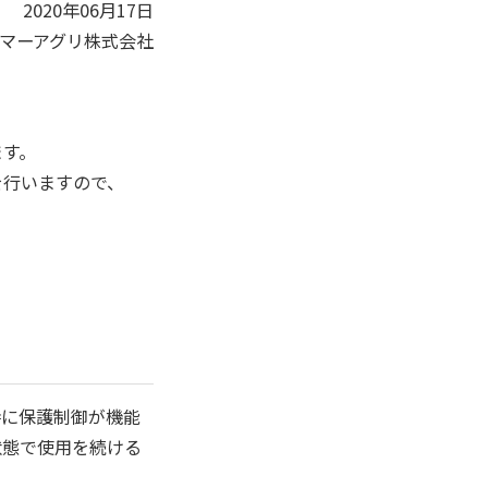
2020年06月17日
マーアグリ株式会社
ます。
を行いますので、
時に保護制御が機能
状態で使用を続ける