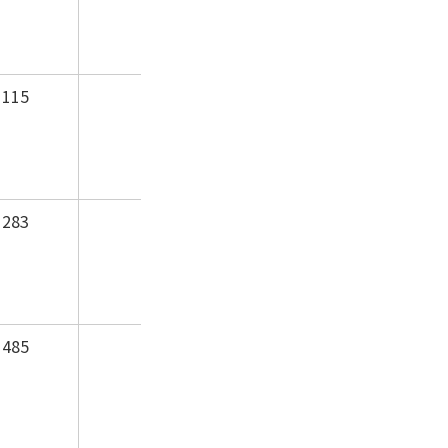
115
283
485