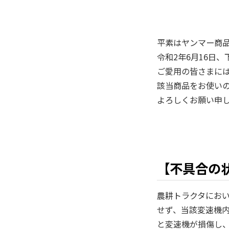
平素はヤンマー商
令和2年6月16日
ご愛用の皆さまに
該当商品をお使い
よろしくお願い申
【不具合の
農耕トラクタにお
せず、当該変速機
と変速機が損傷し