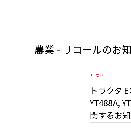
農業 - リコールのお
戻る
トラクタ EG97
YT488A, 
関するお知