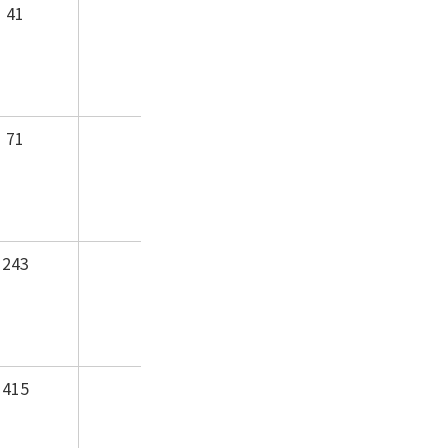
41
71
243
415