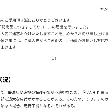
ヤン
品をご愛用頂き誠にありがとうございます。
、下記商品につきましてリコールの届出を行いました。
は大変ご迷惑おかけいたしますことを、心からお詫び申し上げ
の皆さまには、ご購入先からご連絡の上、係員がお伺いし対応
し上げます。
記
状況】
いて、静油圧変速機の保護制御が不適切なため、重けん引作業
内部に過大な負荷がかかることがある。そのため、そのままの
、最悪の場合、走行不能となるおそれがある。