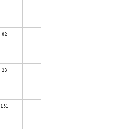
82
28
151