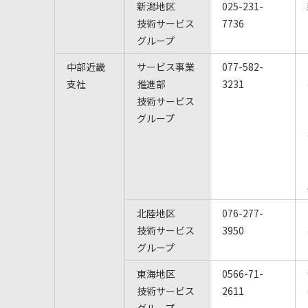
新潟地区
025-231-
技術サービス
7736
グループ
中部近畿
サービス事業
077-582-
支社
推進部
3231
技術サービス
グループ
北陸地区
076-277-
技術サービス
3950
グループ
東海地区
0566-71-
技術サービス
2611
グループ