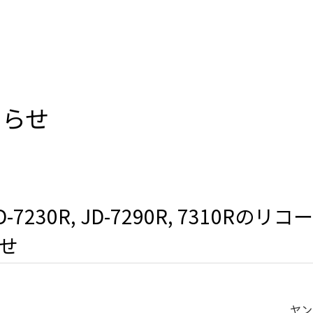
知らせ
-7230R, JD-7290R, 7310Rの
せ
ヤン