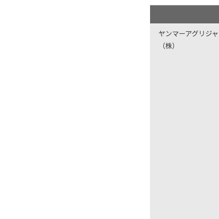
ヤンマーアグリジ
（株）