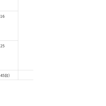
16
25
45台）