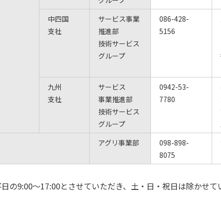
中四国
サービス事業
086-428-
支社
推進部
5156
技術サービス
グループ
九州
サービス
0942-53-
支社
事業推進部
7780
技術サービス
グループ
）
アグリ事業部
098-898-
8075
日の9:00〜17:00とさせていただき、土・日・祝日は除かせ