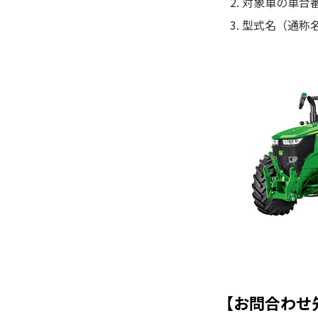
対象車の車台
型式名（通称
【お問合わせ