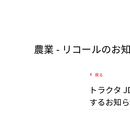
農業 - リコールのお
戻る
トラクタ JD
するお知ら