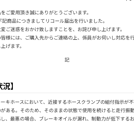
品をご愛用頂き誠にありがとうございます。
、下記商品につきましてリコール届出を行いました。
大変ご迷惑をおかけ致しますことを、お詫び申し上げます。
の皆様には、ご購入先からご連絡の上、係員がお伺いし対応を
し上げます。
記
状況】
レーキホースにおいて、近接するホースクランプの組付指示が不
のがある。そのため、そのままの状態で使用を続けると走行振
傷し、最悪の場合、ブレーキオイルが漏れ、制動力が低下する