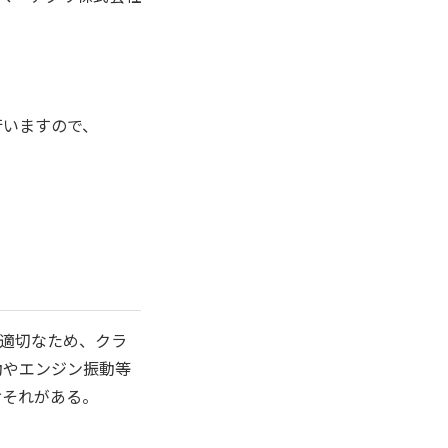
行いますので、
適切なため、クラ
動やエンジン振動等
おそれがある。