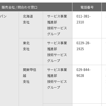
販売会社 / 問合わせ窓口
電話番号
ャパン
北海道
サービス事業
011-381-
支社
推進部
2310
技術サービス
グループ
東北
サービス事業
0229-28-
支社
推進部
1925
技術サービス
グループ
関東甲信
サービス事業
029-844-
越
推進部
9028
支社
技術サービス
グループ