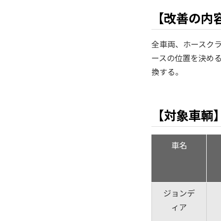
【改善の内
全車両、ホースク
ースの位置を決め
換する。
【対象車輌
車名
ジョンデ
ィア