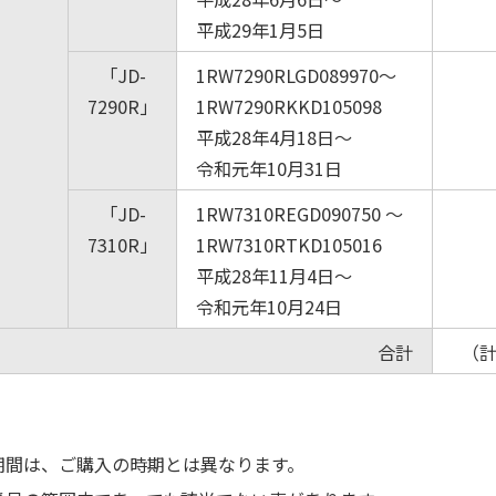
平成29年1月5日
「JD-
1RW7290RLGD089970～
7290R」
1RW7290RKKD105098
平成28年4月18日～
令和元年10月31日
「JD-
1RW7310REGD090750 ～
7310R」
1RW7310RTKD105016
平成28年11月4日～
令和元年10月24日
合計
（計
期間は、ご購入の時期とは異なります。