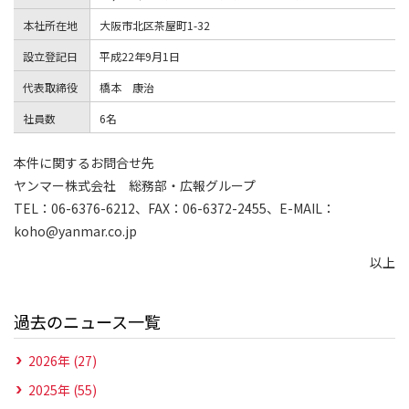
本社所在地
大阪市北区茶屋町1-32
設立登記日
平成22年9月1日
代表取締役
橋本 康治
社員数
6名
本件に関するお問合せ先
ヤンマー株式会社 総務部・広報グループ
TEL：06-6376-6212、FAX：06-6372-2455、E-MAIL：
koho@yanmar.co.jp
以上
過去のニュース一覧
2026年 (27)
2025年 (55)