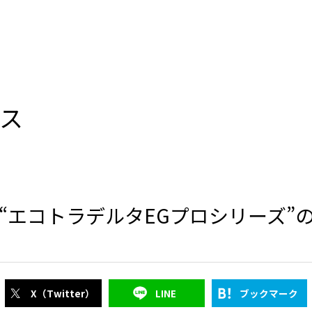
ース
“エコトラデルタEGプロシリーズ”
X（Twitter）
LINE
ブックマーク