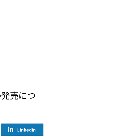
の発売につ
LinkedIn