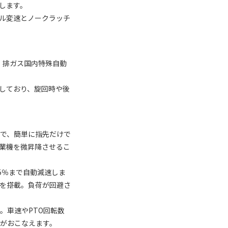
します。
ル変速とノークラッチ
）
、排ガス国内特殊自動
しており、旋回時や後
で、簡単に指先だけで
業機を微昇降させるこ
5％まで自動減速しま
を搭載。負荷が回避さ
。車速やPTO回転数
がおこなえます。