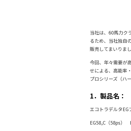
当社は、60馬力ク
るため、当社独自の
販売してまいりま
今回、年々需要が
せによる、高能率
プロシリーズ（ハ
1．製品名：
エコトラデルタEG
EG58,C（58ps）