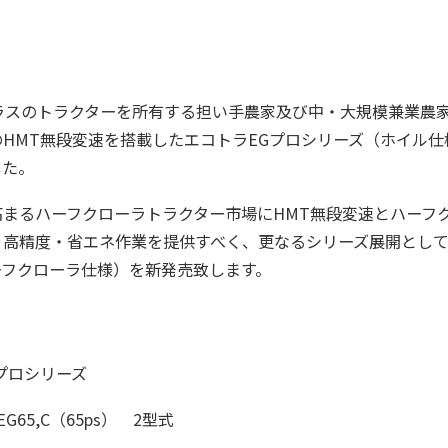
ラスのトラクターを所有する担い手農家及び中・大規模兼業農
HMT無段変速を搭載したエコトラEGプロシリーズ（ホイル仕
した。
高まるハーフクローラトラクター市場にHMT無段変速とハーフ
・高精度・省エネ作業を提供すべく、更なるシリーズ展開として
ーフクローラ仕様）を新発売致します。
プロシリーズ
 EG65,C（65ps） 2型式