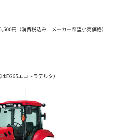
：
7,696,500円（消費税込み メーカー希望小売価格）
：
はEG65エコトラデルタ）