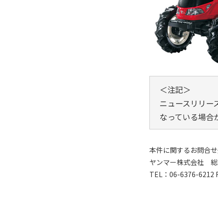
＜注記＞
ニュースリリー
なっている場合
本件に関するお問合せ
ヤンマー株式会社 総
TEL：06-6376-6212 