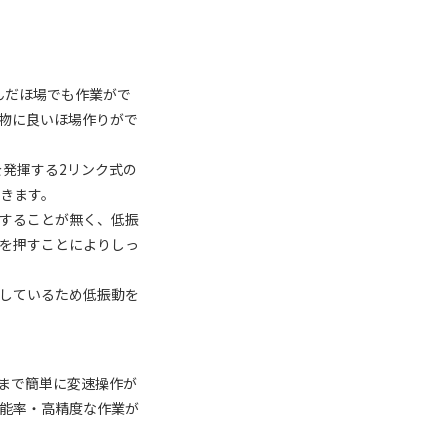
んだほ場でも作業がで
物に良いほ場作りがで
を発揮する2リンク式の
きます。
することが無く、低振
を押すことによりしっ
しているため低振動を
まで簡単に変速操作が
能率・高精度な作業が