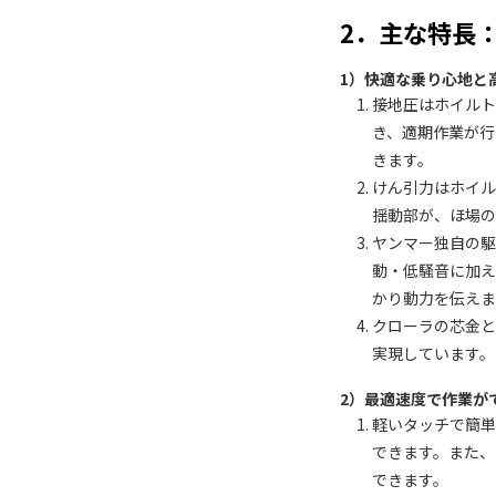
2．主な特長
1）快適な乗り心地と
接地圧はホイルト
き、適期作業が
きます。
けん引力はホイル
揺動部が、ほ場
ヤンマー独自の
動・低騒音に加
かり動力を伝えま
クローラの芯金
実現しています。
2）最適速度で作業が
軽いタッチで簡単
できます。また
できます。