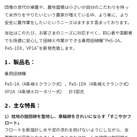
団塊の世代の帰農や、農地面積は小さいが自分のこだわりを持っ
て米作りをやりたいという農家が増えている中、より楽に、より
安全に農作業をしたいというニーズはますます高まっております。
当社はこのたび、お客さまのニーズに対応すべく、初心者や高齢者
でも快適に安心して田植え作業ができる乗用田植機“PeS-1A，
PeS-1DX，VP1A”を新発売致します。
1．製品名：
乗用田植機
PeS-1A（4条植えクランク式），PeS-1DX（4条植えクランク式）
VP1A（4条植えロータリー式） 計3型式
2．主な特長：
1）枕地の旋回跡を整地し、車輪跡をきれいにならす「すこやかフ
ロート」
フロートを新設計し水や泥の流れを妨げないようにしながら、全