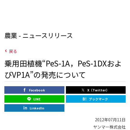
農業 - ニュースリリース
戻る
乗用田植機“PeS-1A，PeS-1DXおよ
びVP1A”の発売について
Facebook
X（Twitter）
LINE
ブックマーク
LinkedIn
2012年07月11日
ヤンマー株式会社