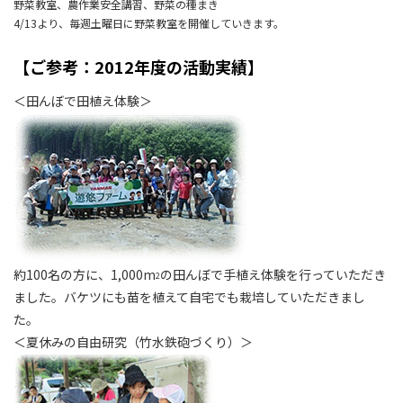
野菜教室、農作業安全講習、野菜の種まき
4/13より、毎週土曜日に野菜教室を開催していきます。
【ご参考：2012年度の活動実績】
＜田んぼで田植え体験＞
約100名の方に、1,000m
の田んぼで手植え体験を行っていただき
2
ました。バケツにも苗を植えて自宅でも栽培していただきまし
た。
＜夏休みの自由研究（竹水鉄砲づくり）＞