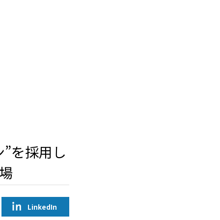
ン”を採用し
場
LinkedIn