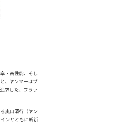
効率・高性能、そし
もと、ヤンマーはプ
」を追求した、フラッ
ある奥山清行（ヤン
バインとともに斬新