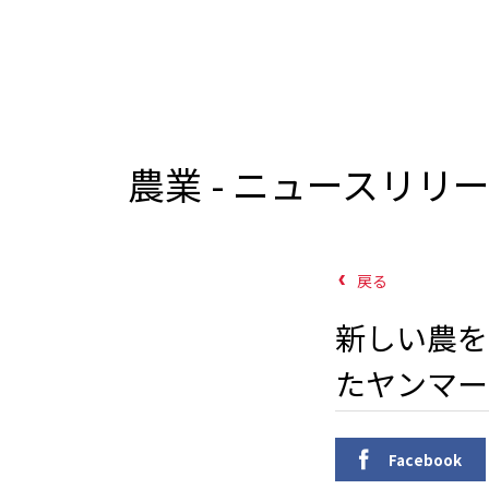
農業 - ニュースリリ
戻る
新しい農を
たヤンマー
Facebook