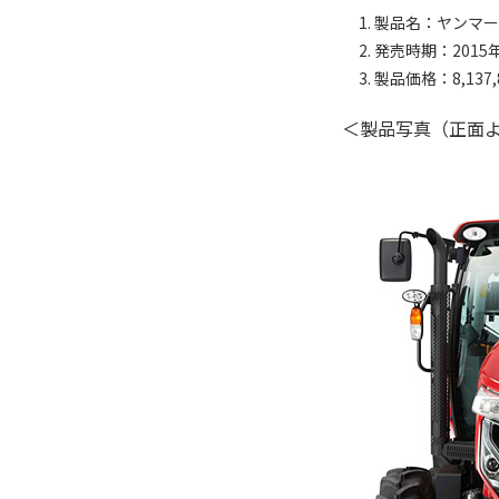
製品名：ヤンマー
発売時期：2015
製品価格：8,137
＜製品写真（正面