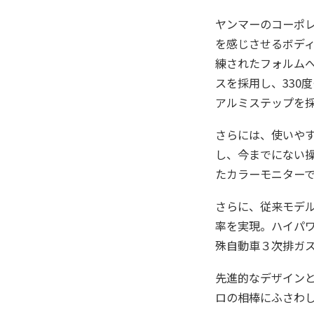
ヤンマーのコーポ
を感じさせるボデ
練されたフォルム
スを採用し、330
アルミステップを
さらには、使いや
し、今までにない
たカラーモニター
さらに、従来モデ
率を実現。ハイパ
殊自動車３次排ガ
先進的なデザイン
ロの相棒にふさわ