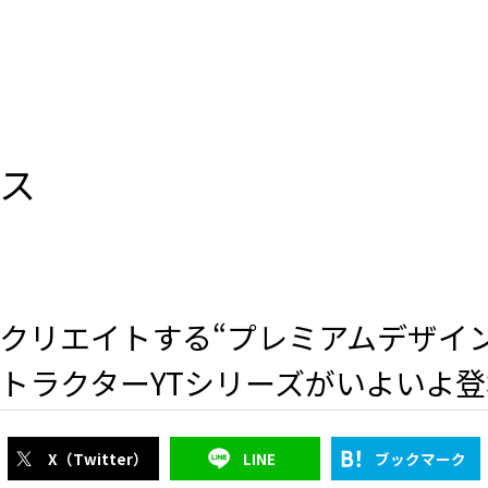
ース
クリエイトする“プレミアムデザイ
トラクターYTシリーズがいよいよ登
X（Twitter）
LINE
ブックマーク