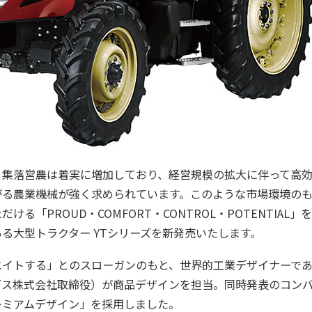
・集落営農は着実に増加しており、経営規模の拡大に伴って高
がる農業機械が強く求められています。このような市場環境の
ける「PROUD・COMFORT・CONTROL・POTENTIAL
る大型トラクター YTシリーズを新発売いたします。
エイトする」とのスローガンのもと、世界的工業デザイナーで
グス株式会社取締役）が商品デザインを担当。同時発表のコン
レミアムデザイン」を採用しました。