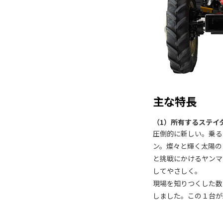
主な特長
（1）所有するステイ
圧倒的に新しい。乗る
ン。燦々と輝く太陽の
と挑戦にかけるヤンマ
してやさしく。
現場を知りつくした数
しました。この１台が