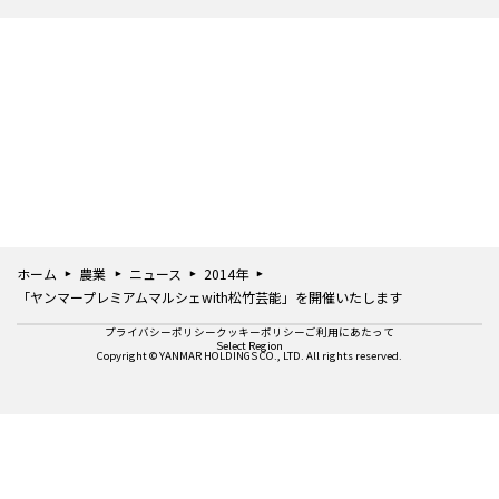
ホーム
農業
ニュース
2014年
「ヤンマープレミアムマルシェwith松竹芸能」を開催いたします
プライバシーポリシー
クッキーポリシー
ご利用にあたって
Select Region
Copyright © YANMAR HOLDINGS CO., LTD. All rights reserved.