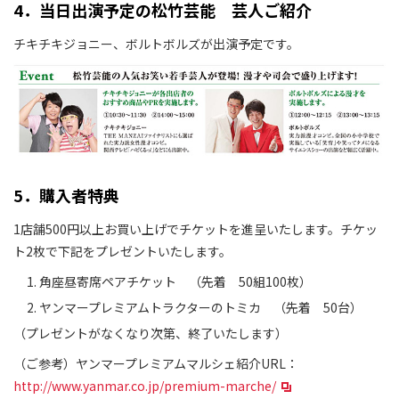
4．当日出演予定の松竹芸能 芸人ご紹介
チキチキジョニー、ボルトボルズが出演予定です。
5．購入者特典
1店舗500円以上お買い上げでチケットを進呈いたします。チケッ
ト2枚で下記をプレゼントいたします。
角座昼寄席ペアチケット （先着 50組100枚）
ヤンマープレミアムトラクターのトミカ （先着 50台）
（プレゼントがなくなり次第、終了いたします）
（ご参考）ヤンマープレミアムマルシェ紹介URL：
http://www.yanmar.co.jp/premium-marche/