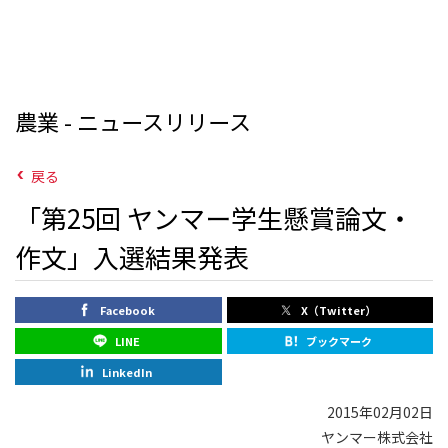
農業 - ニュースリリース
戻る
「第25回 ヤンマー学生懸賞論文・
作文」入選結果発表
Facebook
X（Twitter）
LINE
ブックマーク
LinkedIn
2015年02月02日
ヤンマー株式会社