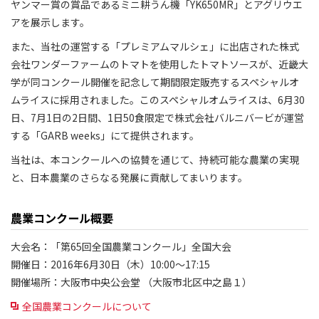
ヤンマー賞の賞品であるミニ耕うん機「YK650MR」とアグリウエ
アを展示します。
また、当社の運営する「プレミアムマルシェ」に出店された株式
会社ワンダーファームのトマトを使用したトマトソースが、近畿大
学が同コンクール開催を記念して期間限定販売するスペシャルオ
ムライスに採用されました。このスペシャルオムライスは、6月30
日、7月1日の2日間、1日50食限定で株式会社バルニバービが運営
する「GARB weeks」にて提供されます。
当社は、本コンクールへの協賛を通じて、持続可能な農業の実現
と、日本農業のさらなる発展に貢献してまいります。
農業コンクール概要
大会名：「第65回全国農業コンクール」全国大会
開催日：2016年6月30日（木）10:00～17:15
開催場所：大阪市中央公会堂 （大阪市北区中之島１）
全国農業コンクールについて